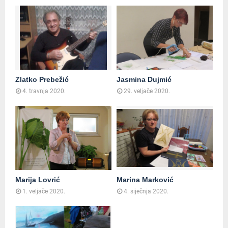
Zlatko Prebežić
Jasmina Dujmić
4. travnja 2020.
29. veljače 2020.
Marija Lovrić
Marina Marković
1. veljače 2020.
4. siječnja 2020.