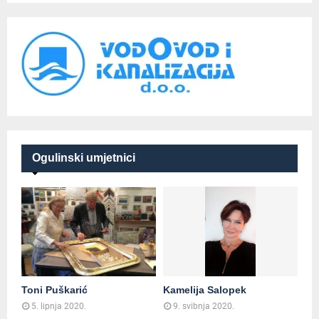
Ogulinski umjetnici
Toni Puškarić
Kamelija Salopek
5. lipnja 2020.
9. svibnja 2020.