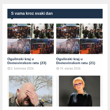
S vama kroz svaki dan
Ogulinski kraj u
Ogulinski kraj u
Domovinskom ratu (23)
Domovinskom ratu (21)
2. kolovoza 2026.
19. srpnja 2026.