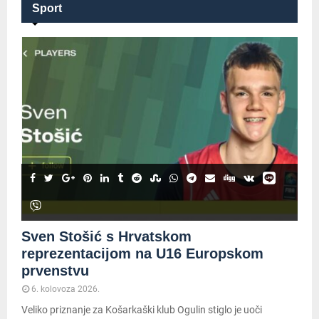
Sport
Sven Stošić s Hrvatskom
reprezentacijom na U16 Europskom
prvenstvu
6. kolovoza 2026.
Veliko priznanje za Košarkaški klub Ogulin stiglo je uoči