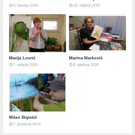
4. travnja 2020.
29. veljače 2020.
Marija Lovrić
Marina Marković
1. veljače 2020.
4. siječnja 2020.
Milan Stipetić
7. prosinca 2019.