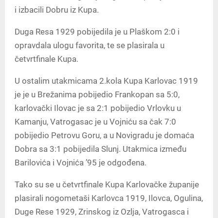
i izbacili Dobru iz Kupa.
Duga Resa 1929 pobijedila je u Plaškom 2:0 i
opravdala ulogu favorita, te se plasirala u
četvrtfinale Kupa.
U ostalim utakmicama 2.kola Kupa Karlovac 1919
je je u Brežanima pobijedio Frankopan sa 5:0,
karlovački Ilovac je sa 2:1 pobijedio Vrlovku u
Kamanju, Vatrogasac je u Vojniću sa čak 7:0
pobijedio Petrovu Goru, a u Novigradu je domaća
Dobra sa 3:1 pobijedila Slunj. Utakmica između
Barilovića i Vojnića ’95 je odgođena.
Tako su se u četvrtfinale Kupa Karlovačke županije
plasirali nogometaši Karlovca 1919, Ilovca, Ogulina,
Duge Rese 1929, Zrinskog iz Ozlja, Vatrogasca i