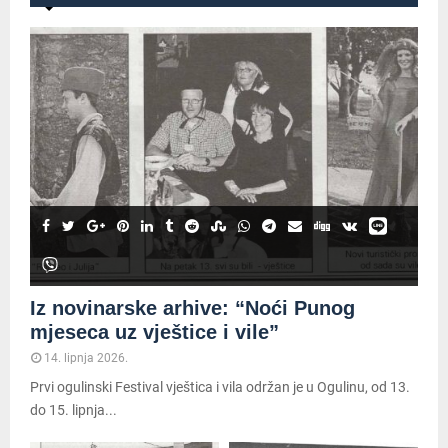
Iz novinarske arhive: “Noći Punog
mjeseca uz vještice i vile”
14. lipnja 2026.
Prvi ogulinski Festival vještica i vila održan je u Ogulinu, od 13.
do 15. lipnja...