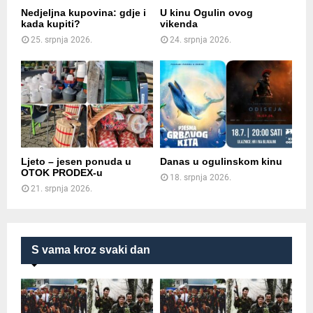
Nedjeljna kupovina: gdje i
U kinu Ogulin ovog
kada kupiti?
vikenda
25. srpnja 2026.
24. srpnja 2026.
Ljeto – jesen ponuda u
Danas u ogulinskom kinu
OTOK PRODEX-u
18. srpnja 2026.
21. srpnja 2026.
S vama kroz svaki dan