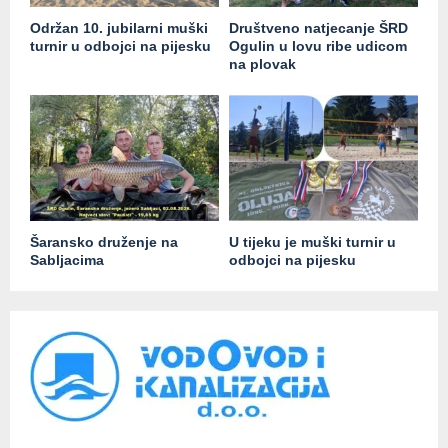
Održan 10. jubilarni muški
Društveno natjecanje ŠRD
turnir u odbojci na pijesku
Ogulin u lovu ribe udicom
na plovak
Šaransko druženje na
U tijeku je muški turnir u
Sabljacima
odbojci na pijesku