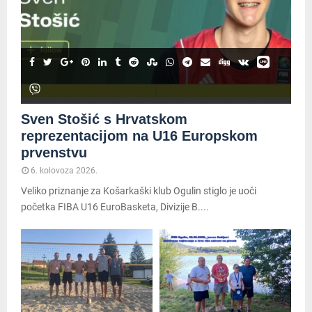
Sven Stošić s Hrvatskom
reprezentacijom na U16 Europskom
prvenstvu
6. kolovoza 2026.
Veliko priznanje za Košarkaški klub Ogulin stiglo je uoči
početka FIBA U16 EuroBasketa, Divizije B....