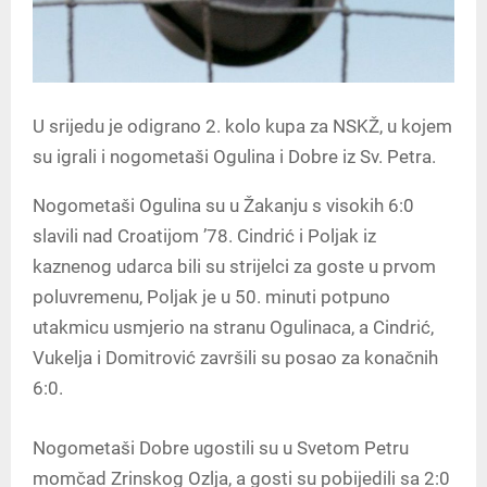
U srijedu je odigrano 2. kolo kupa za NSKŽ, u kojem
su igrali i nogometaši Ogulina i Dobre iz Sv. Petra.
Nogometaši Ogulina su u Žakanju s visokih 6:0
slavili nad Croatijom ’78. Cindrić i Poljak iz
kaznenog udarca bili su strijelci za goste u prvom
poluvremenu, Poljak je u 50. minuti potpuno
utakmicu usmjerio na stranu Ogulinaca, a Cindrić,
Vukelja i Domitrović završili su posao za konačnih
6:0.
Nogometaši Dobre ugostili su u Svetom Petru
momčad Zrinskog Ozlja, a gosti su pobijedili sa 2:0