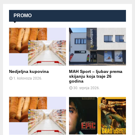
PROMO
Nedjeljna kupovina
MAH Sport – ljubav prema
skijanju koja traje 26
1. kolovoza 2026.
godina
30. srpnja 2026.