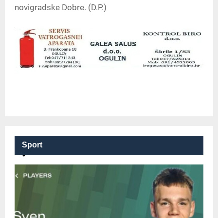
novigradske Dobre. (D.P.)
Sport