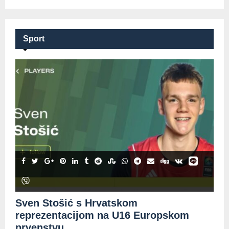
Sport
Sven Stošić s Hrvatskom
reprezentacijom na U16 Europskom
prvenstvu