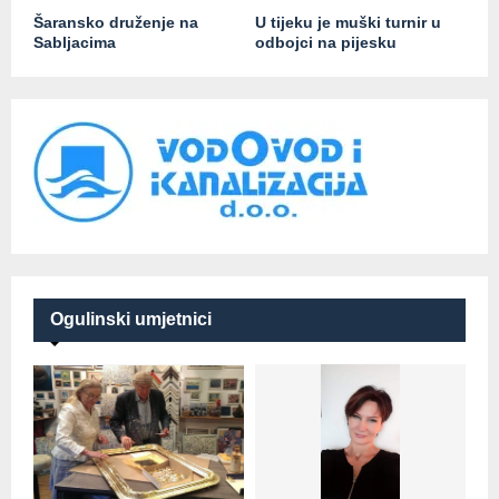
Šaransko druženje na
U tijeku je muški turnir u
Sabljacima
odbojci na pijesku
Ogulinski umjetnici