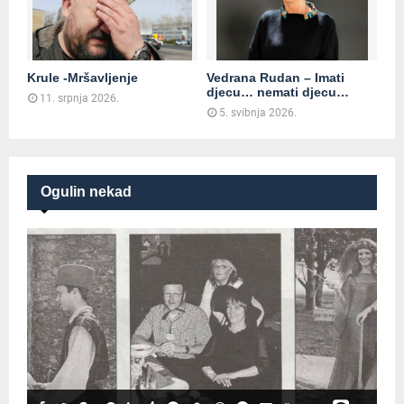
Krule -Mršavljenje
Vedrana Rudan – Imati
djecu… nemati djecu…
11. srpnja 2026.
5. svibnja 2026.
Ogulin nekad