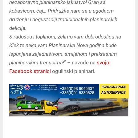
nezaboravno planinarsko iskustvo! Grah sa
kobasicom, čaj… Pridružite nam se u ugodnom
druženju i degustaciji tradicionalnih planinarskih
delicija.
S radošću i toplinom, želimo vam dobrodošlicu na
Klek te neka vam Planinarska Nova godina bude
ispunjena zajedništvom, smijehom i prekrasnim
planinarskim trenucima!
” – navode na
svojoj
Facebook stranici
ogulinski planinari.