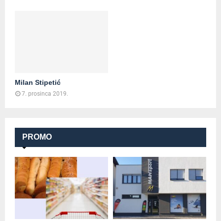
Milan Stipetić
7. prosinca 2019.
PROMO