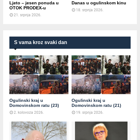
Ljeto – jesen ponuda u
Danas u ogulinskom kinu
OTOK PRODEX-u
18. srpnja 2026.
21. srpnja 2026.
S vama kroz svaki dan
Ogulinski kraj u
Ogulinski kraj u
Domovinskom ratu (23)
Domovinskom ratu (21)
2. kolovoza 2026.
19. srpnja 2026.