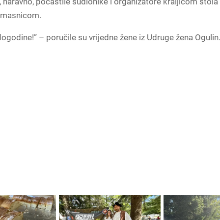
, naravno, počastile sudionike i organizatore kraljicom stola
 masnicom.
ogodine!” – poručile su vrijedne žene iz Udruge žena Ogulin