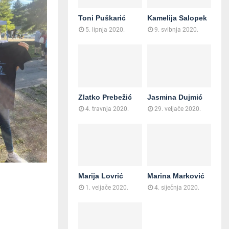
Toni Puškarić
Kamelija Salopek
5. lipnja 2020.
9. svibnja 2020.
Zlatko Prebežić
Jasmina Dujmić
4. travnja 2020.
29. veljače 2020.
Marija Lovrić
Marina Marković
1. veljače 2020.
4. siječnja 2020.