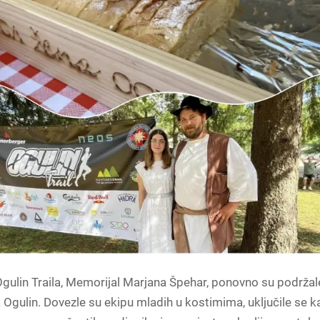
Ogulin Traila, Memorijal Marjana Špehar, ponovno su podržal
Ogulin. Dovezle su ekipu mladih u kostimima, uključile se k