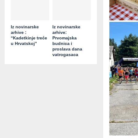
Iz novinarske
Iz novinarske
arhive :
arhive:
“Kadetkinje treće
Prvomajska
u Hrvatskoj”
budnica i
proslava dana
vatrogasaca