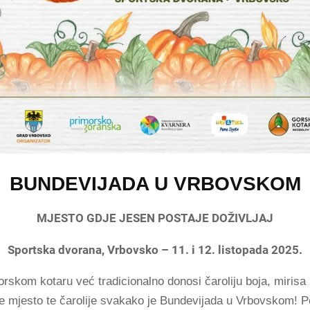
BUNDEVIJADA U VRBOVSKOM
MJESTO GDJE JESEN POSTAJE DOŽIVLJAJ
Sportska dvorana, Vrbovsko – 11. i 12. listopada 2025.
rskom kotaru već tradicionalno donosi čaroliju boja, mirisa 
je mjesto te čarolije svakako je Bundevijada u Vrbovskom! P