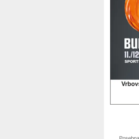
Posebna