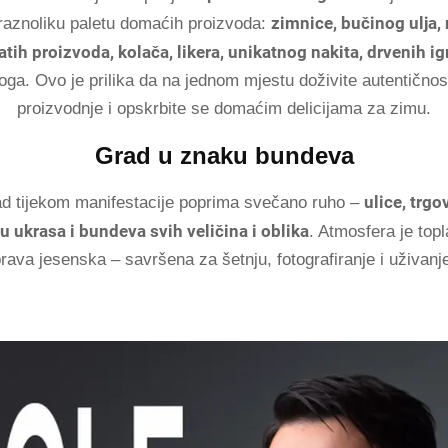
zimnice, bučinog ulja,
raznoliku paletu domaćih proizvoda:
ih proizvoda, kolača, likera, unikatnog nakita, drvenih i
ga. Ovo je prilika da na jednom mjestu doživite autentičnos
proizvodnje i opskrbite se domaćim delicijama za zimu.
Grad u znaku bundeva
ulice, trgov
rad tijekom manifestacije poprima svečano ruho –
u ukrasa i bundeva svih veličina i oblika
. Atmosfera je topl
rava jesenska – savršena za šetnju, fotografiranje i uživanj