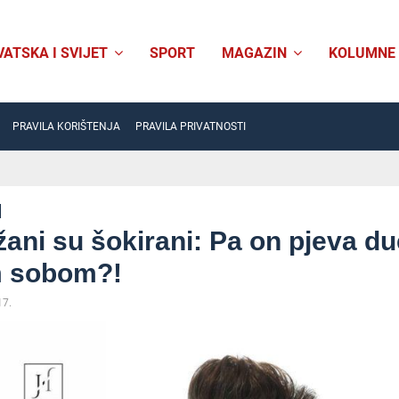
VATSKA I SVIJET
SPORT
MAGAZIN
KOLUMNE
PRAVILA KORIŠTENJA
PRAVILA PRIVATNOSTI
ani su šokirani: Pa on pjeva du
 sobom?!
17.