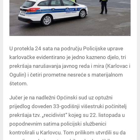
U protekla 24 sata na području Policijske uprave
karlovačke evidentirano je jedno kazneno djelo, tri
prekršaja narušavanja javnog reda i mira (Karlovac i
Ogulin) i četiri prometne nesreće s materijalnom
štetom.
Jučer je na nadležni Općinski sud uz optužni
prijedlog doveden 33-godišnji višestruki počinitelj
prekršaja tzv. „recidivist“ kojeg su 22. listopada u
popodnevnim satima policijski službenici
kontrolirali u Karlovcu. Tom prilikom utvrdili su da