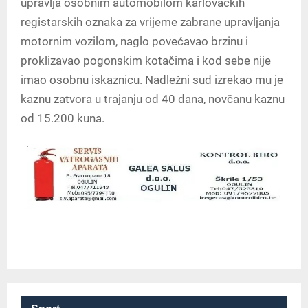
upravlja osobnim automobilom karlovačkih
registarskih oznaka za vrijeme zabrane upravljanja
motornim vozilom, naglo povećavao brzinu i
proklizavao pogonskim kotačima i kod sebe nije
imao osobnu iskaznicu. Nadležni sud izrekao mu je
kaznu zatvora u trajanju od 40 dana, novčanu kaznu
od 15.200 kuna.