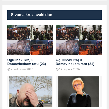
S vama kroz svaki dan
Ogulinski kraj u
Ogulinski kraj u
Domovinskom ratu (23)
Domovinskom ratu (21)
2. kolovoza 2026.
19. srpnja 2026.