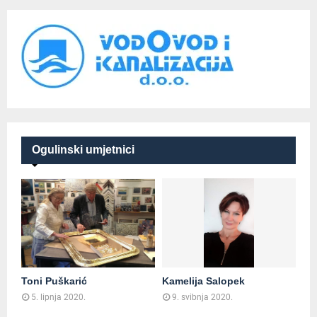
Ogulinski umjetnici
Toni Puškarić
Kamelija Salopek
5. lipnja 2020.
9. svibnja 2020.