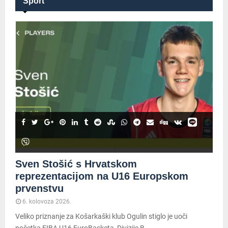
Sport
Sven Stošić s Hrvatskom
reprezentacijom na U16 Europskom
prvenstvu
6. kolovoza 2026.
Veliko priznanje za Košarkaški klub Ogulin stiglo je uoči