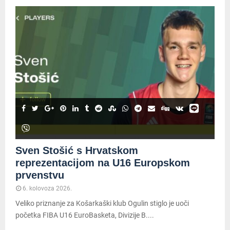
Sven Stošić s Hrvatskom
reprezentacijom na U16 Europskom
prvenstvu
6. kolovoza 2026.
Veliko priznanje za Košarkaški klub Ogulin stiglo je uoči
početka FIBA U16 EuroBasketa, Divizije B....