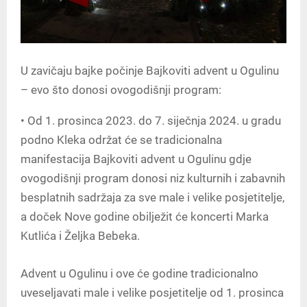
U zavičaju bajke počinje Bajkoviti advent u Ogulinu
– evo što donosi ovogodišnji program:
• Od 1. prosinca 2023. do 7. siječnja 2024. u gradu
podno Kleka održat će se tradicionalna
manifestacija Bajkoviti advent u Ogulinu gdje
ovogodišnji program donosi niz kulturnih i zabavnih
besplatnih sadržaja za sve male i velike posjetitelje,
a doček Nove godine obilježit će koncerti Marka
Kutlića i Željka Bebeka.
Advent u Ogulinu i ove će godine tradicionalno
uveseljavati male i velike posjetitelje od 1. prosinca