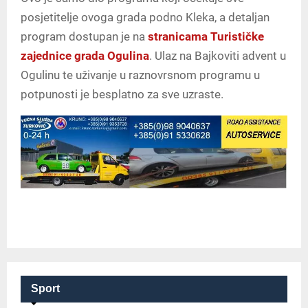
posjetitelje ovoga grada podno Kleka, a detaljan
program dostupan je na
stranicama Turističke
zajednice grada Ogulina
. Ulaz na Bajkoviti advent u
Ogulinu te uživanje u raznovrsnom programu u
potpunosti je besplatno za sve uzraste.
Sport