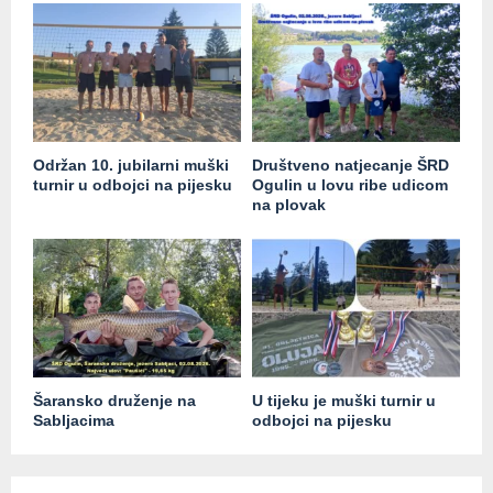
Održan 10. jubilarni muški
Društveno natjecanje ŠRD
turnir u odbojci na pijesku
Ogulin u lovu ribe udicom
na plovak
Šaransko druženje na
U tijeku je muški turnir u
Sabljacima
odbojci na pijesku