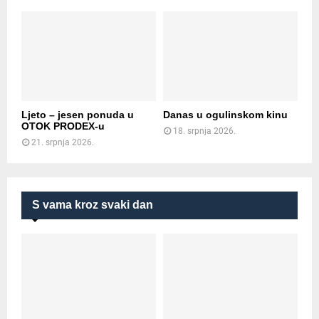
Ljeto – jesen ponuda u
Danas u ogulinskom kinu
OTOK PRODEX-u
18. srpnja 2026.
21. srpnja 2026.
S vama kroz svaki dan