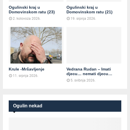
Ogulinski kraj u
Ogulinski kraj u
Domovinskom ratu (23)
Domovinskom ratu (21)
2. kolovoza 2026.
19. srpnja 2026.
Krule -Mršavljenje
Vedrana Rudan – Imati
djecu… nemati djecu…
11. srpnja 2026.
5. svibnja 2026.
Ogulin nekad