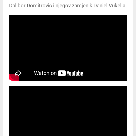
Dalibor Domitrović i njegov zamjenik Daniel Vukelja.