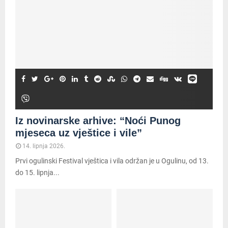
Iz novinarske arhive: “Noći Punog
mjeseca uz vještice i vile”
14. lipnja 2026.
Prvi ogulinski Festival vještica i vila održan je u Ogulinu, od 13.
do 15. lipnja...