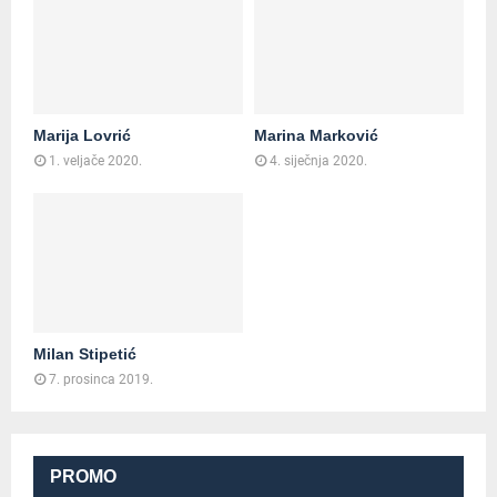
Marija Lovrić
Marina Marković
1. veljače 2020.
4. siječnja 2020.
Milan Stipetić
7. prosinca 2019.
PROMO