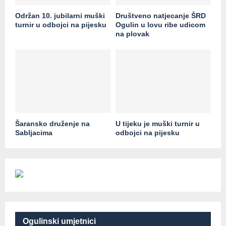
Održan 10. jubilarni muški
Društveno natjecanje ŠRD
turnir u odbojci na pijesku
Ogulin u lovu ribe udicom
na plovak
Šaransko druženje na
U tijeku je muški turnir u
Sabljacima
odbojci na pijesku
Ogulinski umjetnici