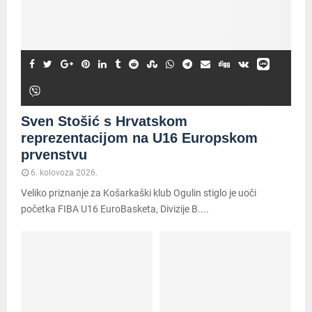
Sven Stošić s Hrvatskom
reprezentacijom na U16 Europskom
prvenstvu
6. kolovoza 2026.
Veliko priznanje za Košarkaški klub Ogulin stiglo je uoči
početka FIBA U16 EuroBasketa, Divizije B....