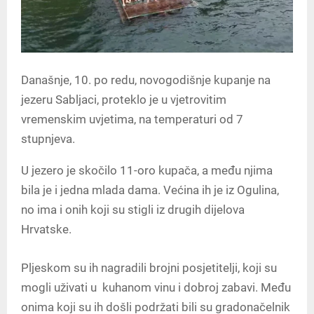
Današnje, 10. po redu, novogodišnje kupanje na
jezeru Sabljaci, proteklo je u vjetrovitim
vremenskim uvjetima, na temperaturi od 7
stupnjeva.
U jezero je skočilo 11-oro kupača, a među njima
bila je i jedna mlada dama. Većina ih je iz Ogulina,
no ima i onih koji su stigli iz drugih dijelova
Hrvatske.
Pljeskom su ih nagradili brojni posjetitelji, koji su
mogli uživati u kuhanom vinu i dobroj zabavi. Među
onima koji su ih došli podržati bili su gradonačelnik