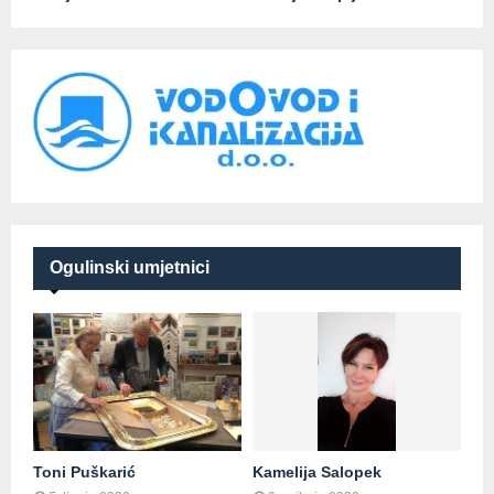
Ogulinski umjetnici
Toni Puškarić
Kamelija Salopek