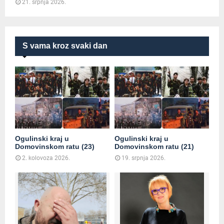
21. srpnja 2026.
S vama kroz svaki dan
Ogulinski kraj u
Ogulinski kraj u
Domovinskom ratu (23)
Domovinskom ratu (21)
2. kolovoza 2026.
19. srpnja 2026.