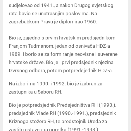
sudjelovao od 1941., a nakon Drugog svjetskog
rata bavio se unutrašnjim poslovima. Na
zagrebačkom Pravu je diplomirao 1960.
Bio je, zajedno s prvim hrvatskim predsjednikom
Franjom Tuđmanom, jedan od osnivača HDZ-a
1989. i borio se za formiranje neovisne i suverene
hrvatske države. Bio je i prvi predsjednik njezina
Izvršnog odbora, potom potpredsjednik HDZ-a.
Na izborima 1990. i 1992. bio je izabran za
zastupnika u Saboru RH.
Bio je potpredsjednik Predsjedništva RH (1990.),
predsjednik Vlade RH (1990.-1991.), predsjednik
Kriznoga stožera RH, te predstojnik Ureda za
zaštitu ustavnoga poretka (1991.-1993.).