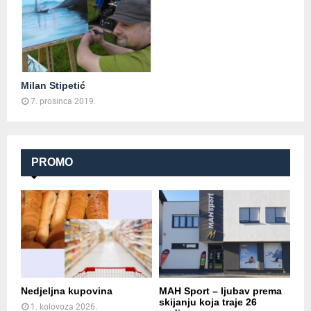
Milan Stipetić
7. prosinca 2019.
PROMO
Nedjeljna kupovina
MAH Sport – ljubav prema
skijanju koja traje 26
1. kolovoza 2026.