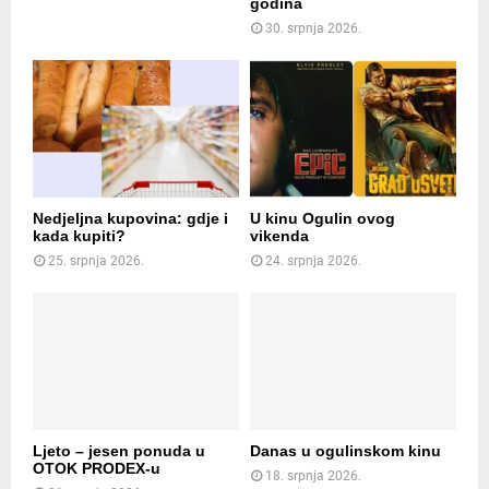
godina
30. srpnja 2026.
Nedjeljna kupovina: gdje i
U kinu Ogulin ovog
kada kupiti?
vikenda
25. srpnja 2026.
24. srpnja 2026.
Ljeto – jesen ponuda u
Danas u ogulinskom kinu
OTOK PRODEX-u
18. srpnja 2026.