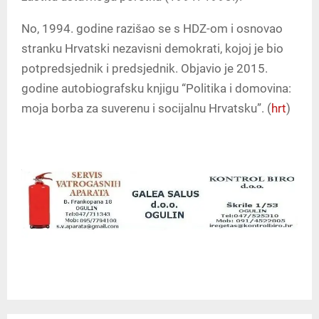
No, 1994. godine razišao se s HDZ-om i osnovao
stranku Hrvatski nezavisni demokrati, kojoj je bio
potpredsjednik i predsjednik. Objavio je 2015.
godine autobiografsku knjigu “Politika i domovina:
moja borba za suverenu i socijalnu Hrvatsku”. (
hrt
)