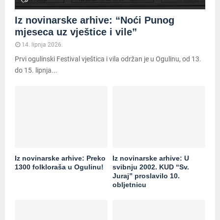
Iz novinarske arhive: “Noći Punog
mjeseca uz vještice i vile”
14. lipnja 2026.
Prvi ogulinski Festival vještica i vila održan je u Ogulinu, od 13.
do 15. lipnja...
Iz novinarske arhive: Preko
Iz novinarske arhive: U
1300 folkloraša u Ogulinu!
svibnju 2002. KUD “Sv.
Juraj” proslavilo 10.
obljetnicu