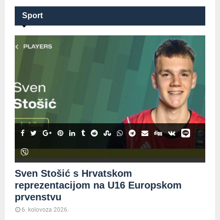
Sport
Sven Stošić s Hrvatskom
reprezentacijom na U16 Europskom
prvenstvu
6. kolovoza 2026.