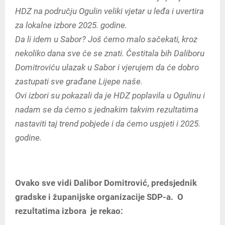
HDZ na području Ogulin veliki vjetar u leđa i uvertira
za lokalne izbore 2025. godine.
Da li idem u Sabor? Još ćemo malo sačekati, kroz
nekoliko dana sve će se znati. Čestitala bih Daliboru
Domitroviću ulazak u Sabor i vjerujem da će dobro
zastupati sve građane Lijepe naše.
Ovi izbori su pokazali da je HDZ poplavila u Ogulinu i
nadam se da ćemo s jednakim takvim rezultatima
nastaviti taj trend pobjede i da ćemo uspjeti i 2025.
godine.
Ovako sve vidi Dalibor Domitrović, predsjednik
gradske i županijske organizacije SDP-a. O
rezultatima izbora je rekao: