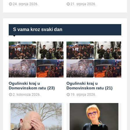
24. srpnja 2026.
21. srpnja 2026.
S vama kroz svaki dan
Ogulinski kraj u
Ogulinski kraj u
Domovinskom ratu (23)
Domovinskom ratu (21)
2. kolovoza 2026.
19. srpnja 2026.