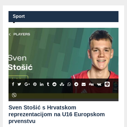
Sport
Sven Stošić s Hrvatskom
reprezentacijom na U16 Europskom
prvenstvu