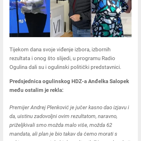
Tijekom dana svoje viđenje izbora, izbornih
rezultata i onog što slijedi, u programu Radio
Ogulina dali su i ogulinski politički predstavnici.
Predsjednica ogulinskog HDZ-a Anđelka Salopek
među ostalim je rekla:
Premijer Andrej Plenković je jučer kasno dao izjavu i
da, uistinu zadovoljni ovim rezultatom, naravno,
priželjkivali smo možda malo više, možda 62
mandata, ali plan je bio takav da ćemo morati s