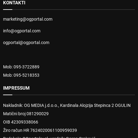
KONTAKTI
marketing@ogportal.com
info@ogportal.com
ogportal@ogportal.com
Mob: 095-3722889
Mob: 095-5218353
IMPRESSUM
Nakladnik: OG MEDIA j.d.o.o., Kardinala Alojzija Stepinca 2 OGULIN
Matični broj 081290029
OIB 42309338066
Žiro račun HR 7624020061100959039