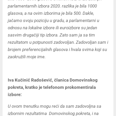
parlamentarnih izbora 2020. razlika je bila 1000
glasova, a na ovim izborima je bila 500. Dakle,
jačamo svoju poziciju u gradu, a parlamentarni u
odnosu na lokalne izbore ili euroizbore su jedan
sasvim drugačiji tip izbora. Zato sam ja sa tim
rezultatom u potpunosti zadovoljan. Zadovoljan sam i
brojem preferencijalnih glasova i hvala svima koji su
zaokružili moje ime.
Iva Kučinić Radošević, članica Domovinskog
pokreta, kratko je telefonom prokomentirala
izbore:
U ovom trenutku mogu reći da sam zadovoljna sa
izbornim rezultatima Domovinskog pokreta, i na