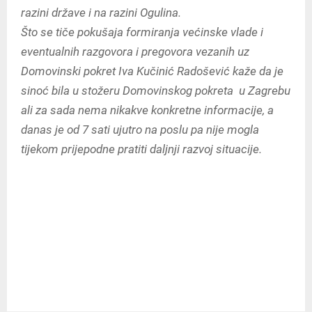
razini države i na razini Ogulina.
Što se tiče pokušaja formiranja većinske vlade i
eventualnih razgovora i pregovora vezanih uz
Domovinski pokret Iva Kučinić Radošević kaže da je
sinoć bila u stožeru Domovinskog pokreta u Zagrebu
ali za sada nema nikakve konkretne informacije, a
danas je od 7 sati ujutro na poslu pa nije mogla
tijekom prijepodne pratiti daljnji razvoj situacije.