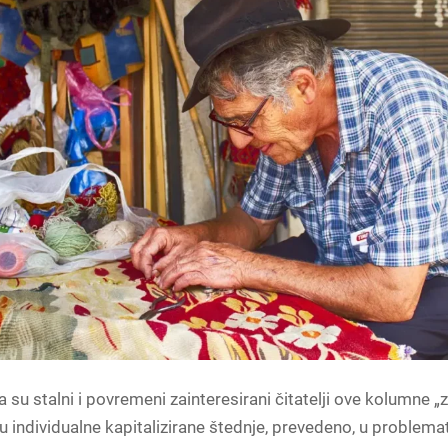
su stalni i povremeni zainteresirani čitatelji ove kolumne „za
 individualne kapitalizirane štednje, prevedeno, u problemat