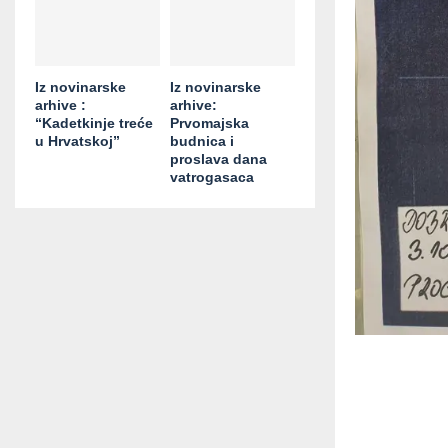
Iz novinarske
Iz novinarske
arhive :
arhive:
“Kadetkinje treće
Prvomajska
u Hrvatskoj”
budnica i
proslava dana
vatrogasaca