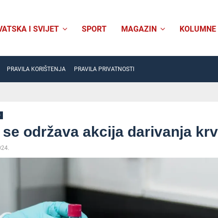
VATSKA I SVIJET
SPORT
MAGAZIN
KOLUMNE
PRAVILA KORIŠTENJA
PRAVILA PRIVATNOSTI
O
se održava akcija darivanja krv
024.