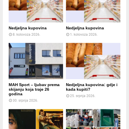
Nedjeljna kupovina
Nedjeljna kupovina
8. kolovoza 2026.
1. kolovoza 2026.
MAH Sport – ljubav prema
Nedjeljna kupovina: gdje i
skijanju koja traje 26
kada kupiti?
godina
25. srpnja 2026.
30. srpnja 2026.