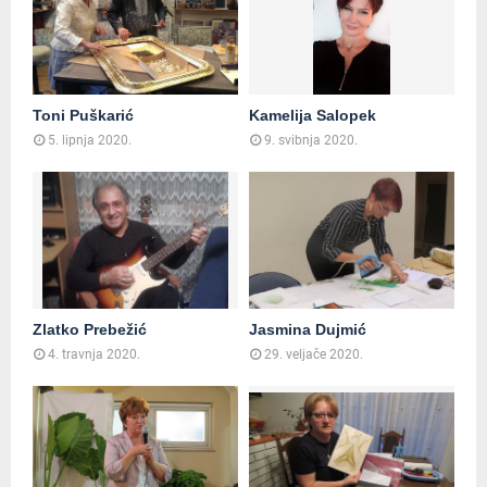
Toni Puškarić
Kamelija Salopek
5. lipnja 2020.
9. svibnja 2020.
Zlatko Prebežić
Jasmina Dujmić
4. travnja 2020.
29. veljače 2020.