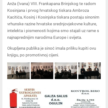
Anža (Ivana) VIII. Frankapana Brinjskog te radom
Kosinjana i prvog hrvatskog tiskara Ambroza
Kacitića, Kosinj i Kosinjska tiskara postaju sinonim
vrhunske razine hrvatske srednjovjekovne kulture,
intelekta i pismenosti kojima smo stajali uz rame s
najnaprednijim narodima Europe i svijeta.
Okupljena publika je sinoć imala priliku kupiti ovu
knjigu, po promotivnoj cijeni.