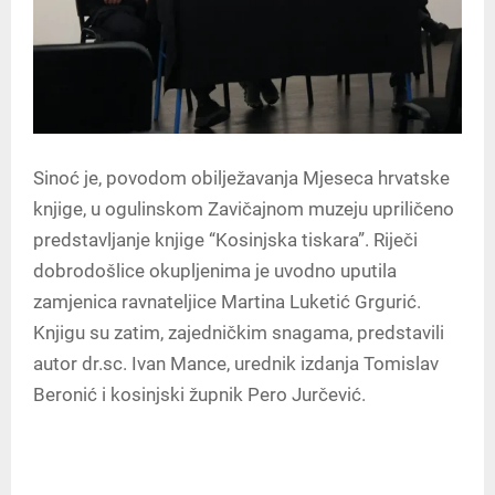
Sinoć je, povodom obilježavanja Mjeseca hrvatske
knjige, u ogulinskom Zavičajnom muzeju upriličeno
predstavljanje knjige “Kosinjska tiskara”. Riječi
dobrodošlice okupljenima je uvodno uputila
zamjenica ravnateljice Martina Luketić Grgurić.
Knjigu su zatim, zajedničkim snagama, predstavili
autor dr.sc. Ivan Mance, urednik izdanja Tomislav
Beronić i kosinjski župnik Pero Jurčević.