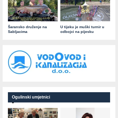
Šaransko druženje na
U tijeku je muški turnir u
Sabljacima
odbojci na pijesku
Ogulinski umjetnici