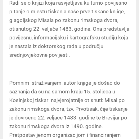
Radi se o knjizi koja rasvjetljava kulturno-povijesno
pitanje o mjestu tiskanja naše prve tiskane knjige,
glagoljskog Misala po zakonu rimskoga dvora,
otisnutog 22. veljače 1483. godine. Ona predstavlja
povijesnu, informacijsku i kartografsku studiju koja
je nastala iz doktorskog rada u području
srednjovjekovne povijesti.
Pomnim istraživanjem, autor knjige je došao do
saznanja da su na samom kraju 15. stoljeća u
Kosinjskoj tiskari najvjerojatnije otisnuti: Misal po
zakonu rimskoga dvora, tzv. Prvotisak, čije tiskanje
je dovršeno 22. veljače 1483. godine te Brevijar po
zakonu rimskoga dvora iz 1490. godine.
Pretpostavljenom organizacijom i financiranjem