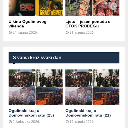
U kinu Ogulin ovog
Ljeto – jesen ponuda u
vikenda
OTOK PRODEX-u
24. srpnja 2026.
21. srpnja 2026.
S vama kroz svaki dan
Ogulinski kraj u
Ogulinski kraj u
Domovinskom ratu (23)
Domovinskom ratu (21)
2. kolovoza 2026.
19. srpnja 2026.