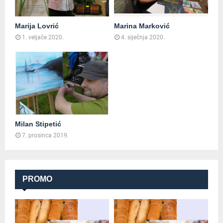
Marija Lovrić
Marina Marković
1. veljače 2020.
4. siječnja 2020.
Milan Stipetić
7. prosinca 2019.
PROMO