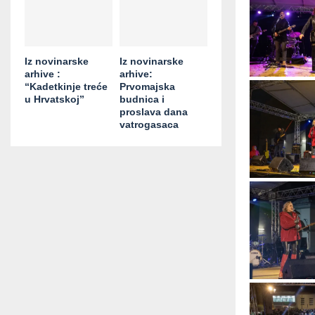
Iz novinarske
Iz novinarske
arhive :
arhive:
“Kadetkinje treće
Prvomajska
u Hrvatskoj”
budnica i
proslava dana
vatrogasaca