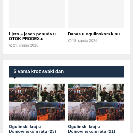
Ljeto – jesen ponuda u
Danas u ogulinskom kinu
OTOK PRODEX-u
18. srpnja 2026.
21. srpnja 2026.
S vama kroz svaki dan
Ogulinski kraj u
Ogulinski kraj u
Domovinskom ratu (23)
Domovinskom ratu (21)