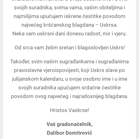
svojih suradnika, svima vama, vašim obiteljima i
najmilijima upućujem iskrene čestitke povodom
najvećeg kršćanskog blagdana – Uskrsa.
Neka vam uskrsni dani donesu radost, mir i vjeru.
Od srca vam želim sretan i blagoslovljen Uskrs!
Također, svim našim sugrađankama i sugrađanima
pravoslavne vjeroispovijesti, koji Uskrs slave po
julijanskom kalendaru, u svoje osobno ime i u ime
svojih suradnika upućujem srdačne čestitke
povodom ovog najvećeg i najradosnijeg blagdana.
Hristos Vaskrse!
Vaš gradonačelnik,
Dalibor Domitrović