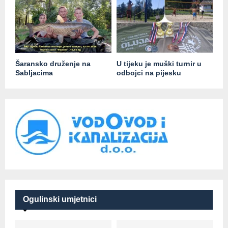
Šaransko druženje na
U tijeku je muški turnir u
Sabljacima
odbojci na pijesku
Ogulinski umjetnici