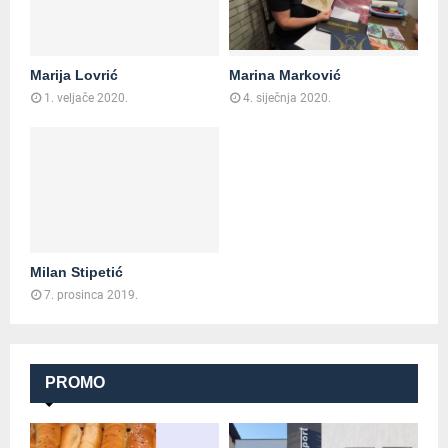
Marija Lovrić
Marina Marković
1. veljače 2020.
4. siječnja 2020.
Milan Stipetić
7. prosinca 2019.
PROMO