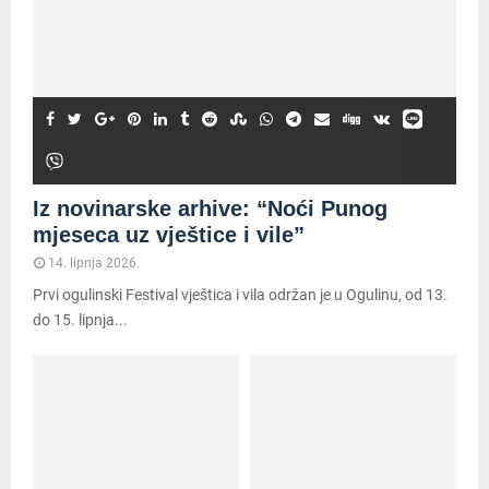
Iz novinarske arhive: “Noći Punog
mjeseca uz vještice i vile”
14. lipnja 2026.
Prvi ogulinski Festival vještica i vila održan je u Ogulinu, od 13.
do 15. lipnja...