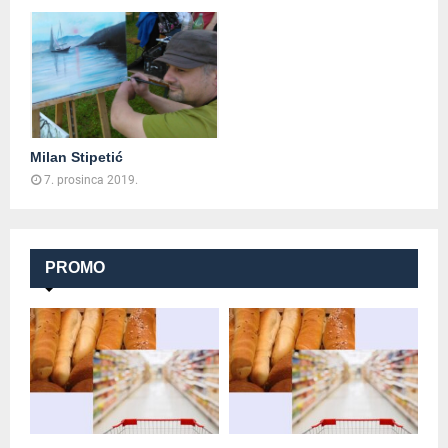
Milan Stipetić
7. prosinca 2019.
PROMO