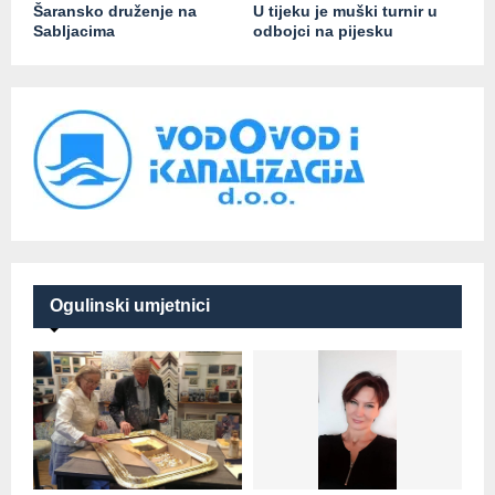
Šaransko druženje na
U tijeku je muški turnir u
Sabljacima
odbojci na pijesku
Ogulinski umjetnici