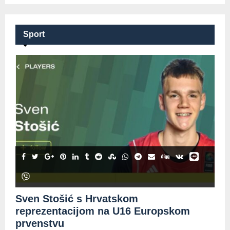
Sport
Sven Stošić s Hrvatskom
reprezentacijom na U16 Europskom
prvenstvu