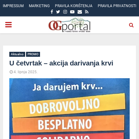
IMPRESSUM
MARKETING
PRAVILA KORIŠTENJA
PRAVILA PRIVATNOSTI
FACEBOOK
TWITTER
INSTAGRAM
YOUTUBE
EMAIL
RSS
PRIMARY
MENU
Aktualno
PROMO
U četvrtak – akcija darivanja krvi
4. lipnja 2025.