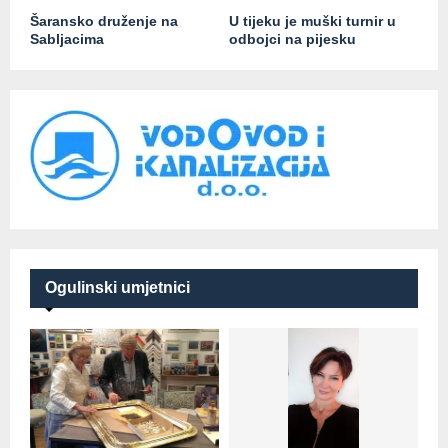
Šaransko druženje na
U tijeku je muški turnir u
Sabljacima
odbojci na pijesku
Ogulinski umjetnici