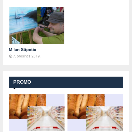
Milan Stipetić
7. prosinca 2019.
PROMO