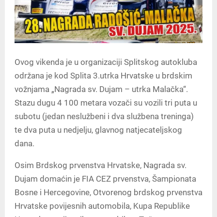
Ovog vikenda je u organizaciji Splitskog autokluba
održana je kod Splita 3.utrka Hrvatske u brdskim
vožnjama „Nagrada sv. Dujam – utrka Malačka“.
Stazu dugu 4 100 metara vozači su vozili tri puta u
subotu (jedan neslužbeni i dva službena treninga)
te dva puta u nedjelju, glavnog natjecateljskog
dana.
Osim Brdskog prvenstva Hrvatske, Nagrada sv.
Dujam domaćin je FIA CEZ prvenstva, Šampionata
Bosne i Hercegovine, Otvorenog brdskog prvenstva
Hrvatske povijesnih automobila, Kupa Republike