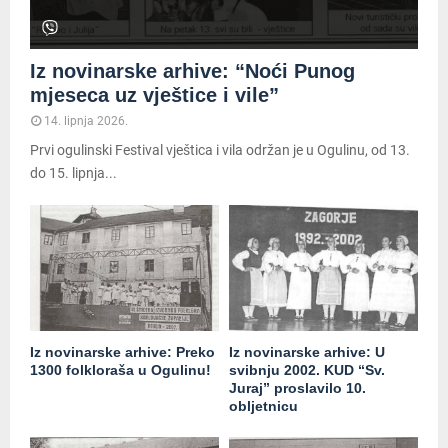
Iz novinarske arhive: “Noći Punog
mjeseca uz vještice i vile”
14. lipnja 2026.
Prvi ogulinski Festival vještica i vila održan je u Ogulinu, od 13.
do 15. lipnja...
Iz novinarske arhive: Preko
Iz novinarske arhive: U
1300 folkloraša u Ogulinu!
svibnju 2002. KUD “Sv.
Juraj” proslavilo 10.
obljetnicu