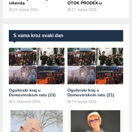
vikenda
OTOK PRODEX-u
24. srpnja 2026.
21. srpnja 2026.
S vama kroz svaki dan
Ogulinski kraj u
Ogulinski kraj u
Domovinskom ratu (23)
Domovinskom ratu (21)
2. kolovoza 2026.
19. srpnja 2026.