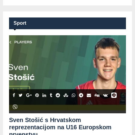
Sport
Sven Stošić s Hrvatskom
reprezentacijom na U16 Europskom
prvenstvu