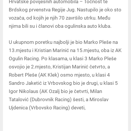
Hrvatske povijesnih automobila – Točnost te
Brdskog prvenstva Regije Jug. Nastupilo je oko sto
vozača, od kojih je njih 70 završilo utrku. Među
njima bili su i članovi oba ogulinska auto kluba.
U ukupnom poretku najbolji je bio Marko Pleše na
13.mjestu i Kristian Marinić na 15.mjestu, oba iz AK
Ogulin Racing. Po klasama, u klasi 3 Marko Pleše
osvojio je 2.mjesto, Kristijan Marinić četvrto, a
Robert Pleše (AK Klek) osmo mjesto, u klasi 4
Sandro Jaketić iz Vrbovskog bio je drugi, u klasi 5
Igor Nikolaus (AK Ozalj bio je četvrti, Milan
Tatalović (Dubrovnik Racing) šesti, a Miroslav
Ujdenica (Vrbovsko Racing) deveti,