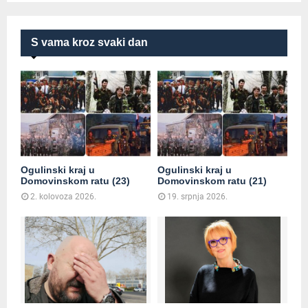
S vama kroz svaki dan
Ogulinski kraj u
Ogulinski kraj u
Domovinskom ratu (23)
Domovinskom ratu (21)
2. kolovoza 2026.
19. srpnja 2026.