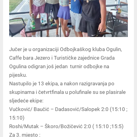
Jučer je u organizaciji Odbojkaškog kluba Ogulin,
Caffe bara Jezero i Turističke zajednice Grada
Ogulina odigran još jedan turnir odbojke na
pijesku.
Nastupilo je 13 ekipa, a nakon razigravanja po
skupinama i četvrtfinala u polufinale su se plasirale
sljedeće ekipe:
Vučković/ Baučić – Dadasović/Salopek 2:0 (15:10 ;
15:10)
Roshi/Mutak – Škoro/Božičević 2:0 ( 15:10 ;15:5)
Za 3. mjesto :