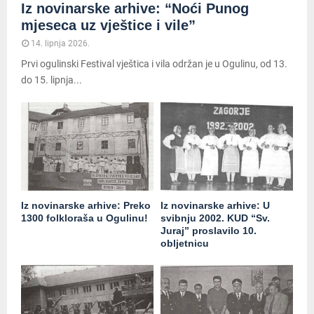
Iz novinarske arhive: “Noći Punog
mjeseca uz vještice i vile”
14. lipnja 2026.
Prvi ogulinski Festival vještica i vila održan je u Ogulinu, od 13.
do 15. lipnja...
Iz novinarske arhive: Preko
Iz novinarske arhive: U
1300 folkloraša u Ogulinu!
svibnju 2002. KUD “Sv.
Juraj” proslavilo 10.
obljetnicu