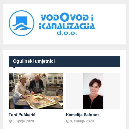
Ogulinski umjetnici
Toni Puškarić
Kamelija Salopek
5. lipnja 2020.
9. svibnja 2020.