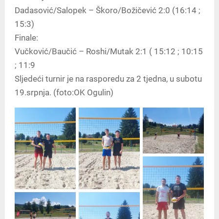
Dadasović/Salopek – Škoro/Božičević 2:0 (16:14 ;
15:3)
Finale:
Vučković/Baučić – Roshi/Mutak 2:1 ( 15:12 ; 10:15
; 11:9
Sljedeći turnir je na rasporedu za 2 tjedna, u subotu
19.srpnja. (foto:OK Ogulin)