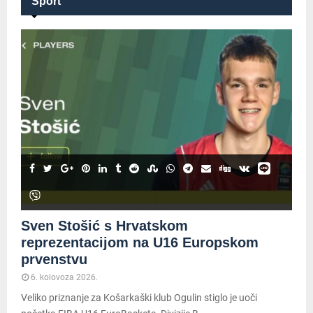
Sport
Sven Stošić s Hrvatskom
reprezentacijom na U16 Europskom
prvenstvu
6. kolovoza 2026.
Veliko priznanje za Košarkaški klub Ogulin stiglo je uoči