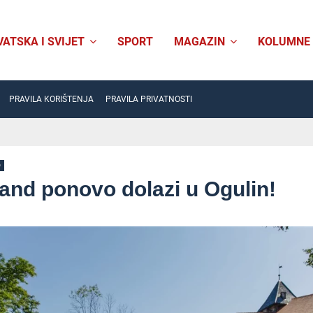
VATSKA I SVIJET
SPORT
MAGAZIN
KOLUMNE
PRAVILA KORIŠTENJA
PRAVILA PRIVATNOSTI
O
nd ponovo dolazi u Ogulin!