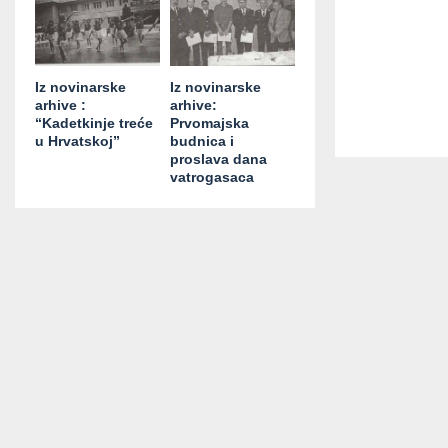
Iz novinarske
Iz novinarske
arhive :
arhive:
“Kadetkinje treće
Prvomajska
u Hrvatskoj”
budnica i
proslava dana
vatrogasaca