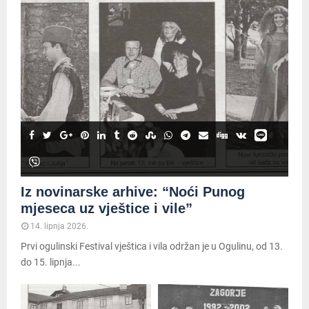
Iz novinarske arhive: “Noći Punog
mjeseca uz vještice i vile”
14. lipnja 2026.
Prvi ogulinski Festival vještica i vila održan je u Ogulinu, od 13.
do 15. lipnja...