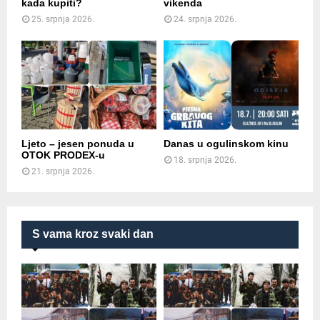
kada kupiti?
vikenda
25. srpnja 2026.
24. srpnja 2026.
Ljeto – jesen ponuda u
Danas u ogulinskom kinu
OTOK PRODEX-u
18. srpnja 2026.
21. srpnja 2026.
S vama kroz svaki dan