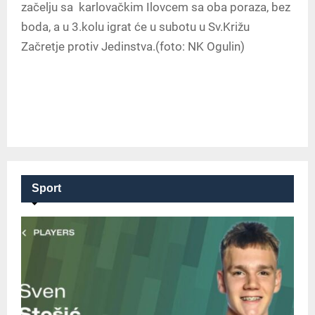
začelju sa karlovačkim Ilovcem sa oba poraza, bez
boda, a u 3.kolu igrat će u subotu u Sv.Križu
Začretje protiv Jedinstva.
(foto: NK Ogulin)
Sport