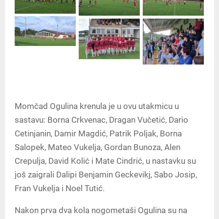
Momčad Ogulina krenula je u ovu utakmicu u
sastavu: Borna Crkvenac, Dragan Vučetić, Dario
Cetinjanin, Damir Magdić, Patrik Poljak, Borna
Salopek, Mateo Vukelja, Gordan Bunoza, Alen
Crepulja, David Kolić i Mate Cindrić, u nastavku su
još zaigrali Dalipi Benjamin Geckevikj, Sabo Josip,
Fran Vukelja i Noel Tutić.
Nakon prva dva kola nogometaši Ogulina su na