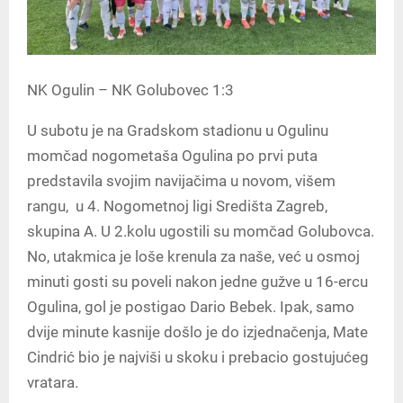
NK Ogulin – NK Golubovec 1:3
U subotu je na Gradskom stadionu u Ogulinu
momčad nogometaša Ogulina po prvi puta
predstavila svojim navijačima u novom, višem
rangu, u 4. Nogometnoj ligi Središta Zagreb,
skupina A. U 2.kolu ugostili su momčad Golubovca.
No, utakmica je loše krenula za naše, već u osmoj
minuti gosti su poveli nakon jedne gužve u 16-ercu
Ogulina, gol je postigao Dario Bebek. Ipak, samo
dvije minute kasnije došlo je do izjednačenja, Mate
Cindrić bio je najviši u skoku i prebacio gostujućeg
vratara.