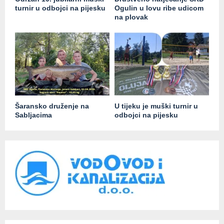
turnir u odbojci na pijesku
Ogulin u lovu ribe udicom
na plovak
Šaransko druženje na
U tijeku je muški turnir u
Sabljacima
odbojci na pijesku