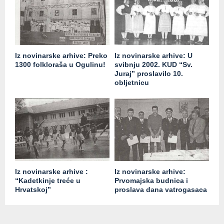
Iz novinarske arhive: Preko
Iz novinarske arhive: U
1300 folkloraša u Ogulinu!
svibnju 2002. KUD “Sv.
Juraj” proslavilo 10.
obljetnicu
Iz novinarske arhive :
Iz novinarske arhive:
“Kadetkinje treće u
Prvomajska budnica i
Hrvatskoj”
proslava dana vatrogasaca