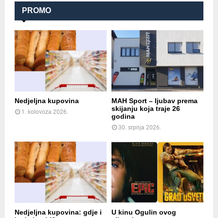
PROMO
Nedjeljna kupovina
MAH Sport – ljubav prema
skijanju koja traje 26
1. kolovoza 2026.
godina
30. srpnja 2026.
Nedjeljna kupovina: gdje i
U kinu Ogulin ovog