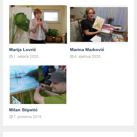
Marija Lovrić
Marina Marković
1. veljače 2020.
4. siječnja 2020.
Milan Stipetić
7. prosinca 2019.