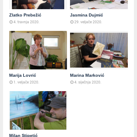
Zlatko Prebežić
Jasmina Dujmić
4. travnja 2020.
29. veljače 2020.
Marija Lovrić
Marina Marković
1. veljače 2020.
4. siječnja 2020.
Milan Stipetić