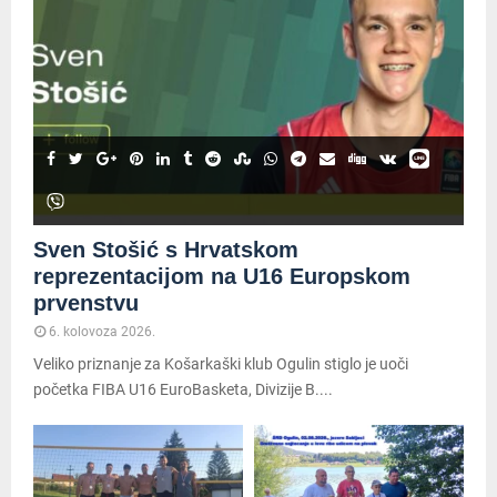
Sven Stošić s Hrvatskom
reprezentacijom na U16 Europskom
prvenstvu
6. kolovoza 2026.
Veliko priznanje za Košarkaški klub Ogulin stiglo je uoči
početka FIBA U16 EuroBasketa, Divizije B....