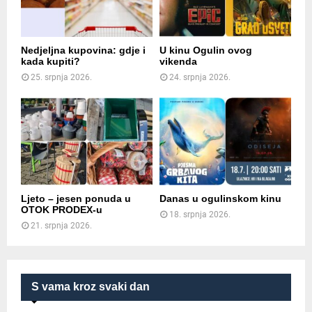
Nedjeljna kupovina: gdje i
U kinu Ogulin ovog
kada kupiti?
vikenda
25. srpnja 2026.
24. srpnja 2026.
Ljeto – jesen ponuda u
Danas u ogulinskom kinu
OTOK PRODEX-u
18. srpnja 2026.
21. srpnja 2026.
S vama kroz svaki dan