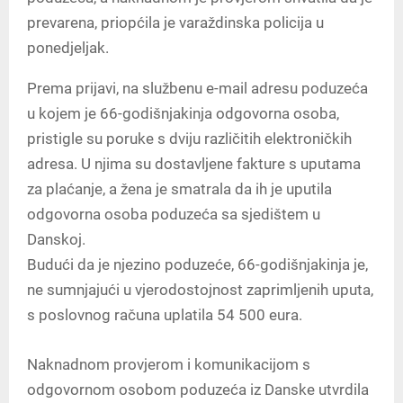
prevarena, priopćila je varaždinska policija u
ponedjeljak.
Prema prijavi, na službenu e-mail adresu poduzeća
u kojem je 66-godišnjakinja odgovorna osoba,
pristigle su poruke s dviju različitih elektroničkih
adresa. U njima su dostavljene fakture s uputama
za plaćanje, a žena je smatrala da ih je uputila
odgovorna osoba poduzeća sa sjedištem u
Danskoj.
Budući da je njezino poduzeće, 66-godišnjakinja je,
ne sumnjajući u vjerodostojnost zaprimljenih uputa,
s poslovnog računa uplatila 54 500 eura.
Naknadnom provjerom i komunikacijom s
odgovornom osobom poduzeća iz Danske utvrdila