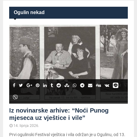
Ogulin nekad
Iz novinarske arhive: “Noći Punog
mjeseca uz vještice i vile”
14. lipnja 2026.
Prvi ogulinski Festival vještica i vila održan je u Ogulinu, od 13.