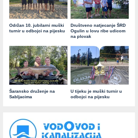
Održan 10. jubilarni muški
Društveno natjecanje ŠRD
turnir u odbojci na pijesku
Ogulin u lovu ribe udicom
na plovak
Šaransko druženje na
U tijeku je muški turnir u
Sabljacima
odbojci na pijesku