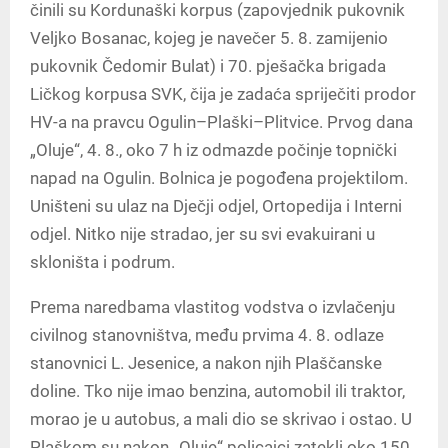
činili su Kordunaški korpus (zapovjednik pukovnik
Veljko Bosanac, kojeg je navečer 5. 8. zamijenio
pukovnik Čedomir Bulat) i 70. pješačka brigada
Ličkog korpusa SVK, čija je zadaća spriječiti prodor
HV-a na pravcu Ogulin–Plaški–Plitvice. Prvog dana
„Oluje“, 4. 8., oko 7 h iz odmazde počinje topnički
napad na Ogulin. Bolnica je pogođena projektilom.
Uništeni su ulaz na Dječji odjel, Ortopedija i Interni
odjel. Nitko nije stradao, jer su svi evakuirani u
skloništa i podrum.
Prema naredbama vlastitog vodstva o izvlačenju
civilnog stanovništva, među prvima 4. 8. odlaze
stanovnici L. Jesenice, a nakon njih Plaščanske
doline. Tko nije imao benzina, automobil ili traktor,
morao je u autobus, a mali dio se skrivao i ostao. U
Plaškom su nakon „Oluje“ policajci zatekli oko 150