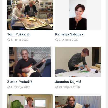
Toni Puškarić
Kamelija Salopek
5. lipnja 2020.
9. svibnja 2020.
Zlatko Prebežić
Jasmina Dujmić
4. travnja 2020.
29. veljače 2020.