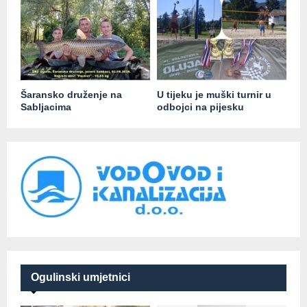
Šaransko druženje na
U tijeku je muški turnir u
Sabljacima
odbojci na pijesku
Ogulinski umjetnici