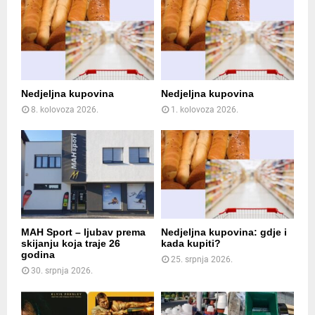
Nedjeljna kupovina
Nedjeljna kupovina
8. kolovoza 2026.
1. kolovoza 2026.
MAH Sport – ljubav prema
Nedjeljna kupovina: gdje i
skijanju koja traje 26
kada kupiti?
godina
25. srpnja 2026.
30. srpnja 2026.