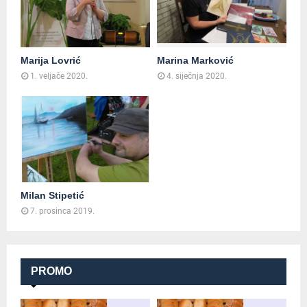
Marija Lovrić
Marina Marković
1. veljače 2020.
4. siječnja 2020.
Milan Stipetić
7. prosinca 2019.
PROMO