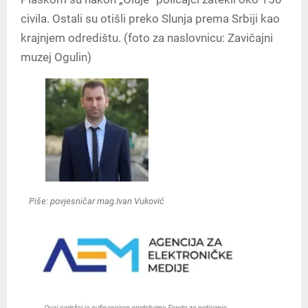
civila. Ostali su otišli preko Slunja prema Srbiji kao
krajnjem odredištu. (foto za naslovnicu: Zavičajni
muzej Ogulin)
Piše: povjesničar mag.Ivan Vuković