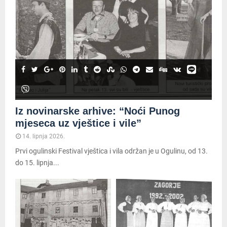
Iz novinarske arhive: “Noći Punog
mjeseca uz vještice i vile”
14. lipnja 2026.
Prvi ogulinski Festival vještica i vila održan je u Ogulinu, od 13.
do 15. lipnja...