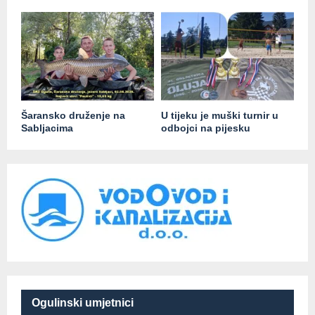
Šaransko druženje na
U tijeku je muški turnir u
Sabljacima
odbojci na pijesku
Ogulinski umjetnici