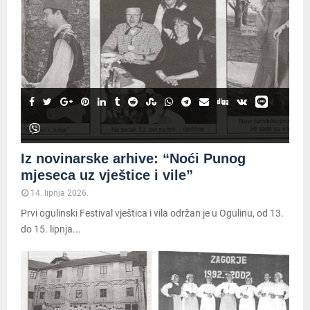
Iz novinarske arhive: “Noći Punog
mjeseca uz vještice i vile”
14. lipnja 2026.
Prvi ogulinski Festival vještica i vila održan je u Ogulinu, od 13.
do 15. lipnja...