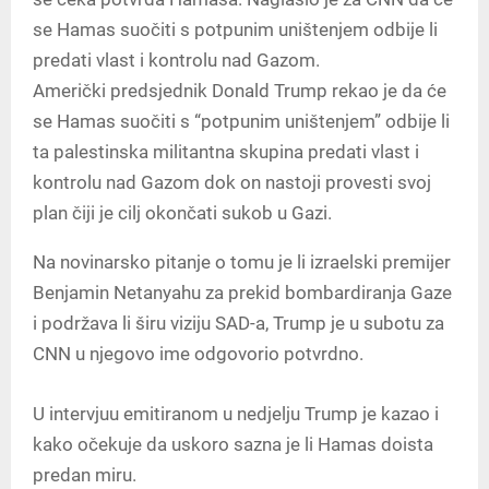
se Hamas suočiti s potpunim uništenjem odbije li
predati vlast i kontrolu nad Gazom.
Američki predsjednik Donald Trump rekao je da će
se Hamas suočiti s “potpunim uništenjem” odbije li
ta palestinska militantna skupina predati vlast i
kontrolu nad Gazom dok on nastoji provesti svoj
plan čiji je cilj okončati sukob u Gazi.
Na novinarsko pitanje o tomu je li izraelski premijer
Benjamin Netanyahu za prekid bombardiranja Gaze
i podržava li širu viziju SAD-a, Trump je u subotu za
CNN u njegovo ime odgovorio potvrdno.
U intervjuu emitiranom u nedjelju Trump je kazao i
kako očekuje da uskoro sazna je li Hamas doista
predan miru.