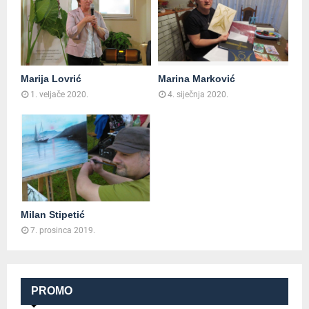
Marija Lovrić
Marina Marković
1. veljače 2020.
4. siječnja 2020.
Milan Stipetić
7. prosinca 2019.
PROMO