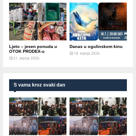
Ljeto – jesen ponuda u
Danas u ogulinskom kinu
OTOK PRODEX-u
18. srpnja 2026.
21. srpnja 2026.
S vama kroz svaki dan