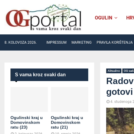
OGULIN
HR
8. KOLOVOZA 2026.
IMPRESSUM
MARKETING
PRAVILA KORIŠTENJA
Aktualno
OG sad
S vama kroz svaki dan
Radovi
gotovi
4. studenoga 
Ogulinski kraj u
Ogulinski kraj u
Domovinskom
Domovinskom
ratu (23)
ratu (21)