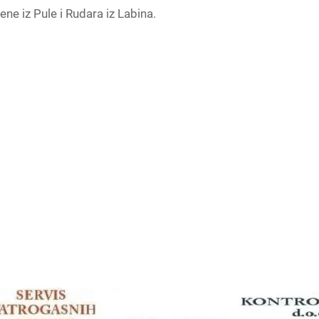
e iz Pule i Rudara iz Labina.