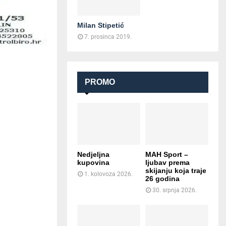
Milan Stipetić
7. prosinca 2019.
PROMO
Nedjeljna
MAH Sport –
kupovina
ljubav prema
skijanju koja traje
1. kolovoza 2026.
26 godina
30. srpnja 2026.