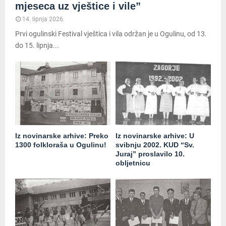
mjeseca uz vještice i vile”
14. lipnja 2026.
Prvi ogulinski Festival vještica i vila održan je u Ogulinu, od 13.
do 15. lipnja...
Iz novinarske arhive: Preko
Iz novinarske arhive: U
1300 folkloraša u Ogulinu!
svibnju 2002. KUD “Sv.
Juraj” proslavilo 10.
obljetnicu