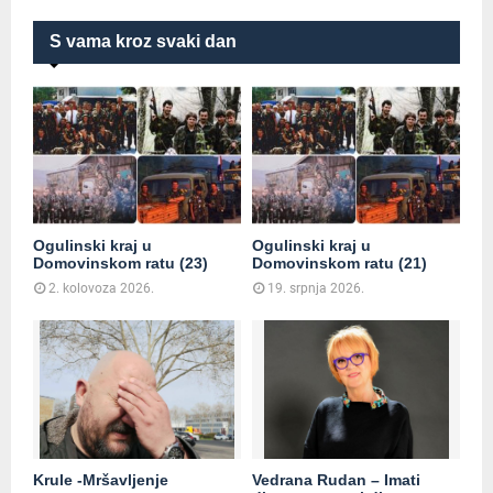
S vama kroz svaki dan
Ogulinski kraj u
Ogulinski kraj u
Domovinskom ratu (23)
Domovinskom ratu (21)
2. kolovoza 2026.
19. srpnja 2026.
Krule -Mršavljenje
Vedrana Rudan – Imati