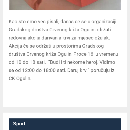
Kao što smo već pisali, danas će se u organizaciji
Gradskog društva Crvenog križa Ogulin održati
redovna akcija darivanja krvi za mjesec ožujak.
Akcija će se održati u prostorima Gradskog
društva Crvenog križa Ogulin, Proce 16, u vremenu
od 10 do 18 sati. “Budi i ti nekome heroj. Vidimo
se od 12:00 do 18:00 sati. Daruj krv!” poručuju iz
CK Ogulin.
Sport