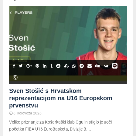
Sven Stošić s Hrvatskom
reprezentacijom na U16 Europskom
prvenstvu
6. kolovoza 2026.
Veliko priznanje za Košarkaški klub Ogulin stiglo je uoči
početka FIBA U16 EuroBasketa, Divizije B....