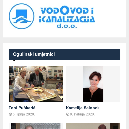
Ogulinski umjetnici
Toni Puškarić
Kamelija Salopek
5. lipnja 2020.
9. svibnja 2020.