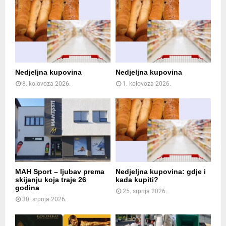
Nedjeljna kupovina
Nedjeljna kupovina
8. kolovoza 2026.
1. kolovoza 2026.
MAH Sport – ljubav prema
Nedjeljna kupovina: gdje i
skijanju koja traje 26
kada kupiti?
godina
25. srpnja 2026.
30. srpnja 2026.