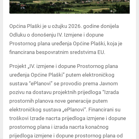
Općina Plaški je u ožujku 2026. godine donijela
Odluku o donošenju IV. Izmjene i dopune
Prostornog plana uređenja Općine Plaški, koja je
financirana bespovratnim sredstvima EU.
Projekt „IV. izmjene i dopune Prostornog plana
uređenja Općine Plaški” putem elektroničkog
sustava “ePlanovi” se provodio prema Javnom
pozivu na dostavu projektnih prijedloga “Izrada
prostornih planova nove generacije putem
elektroničkog sustava „ePlanovi“. Financirani su
troškovi Izrade nacrta prijedloga izmjene i dopune
prostornog plana i izrada nacrta konačnog
prijedloga izmjene i dopune prostornog plana od