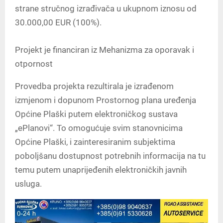
strane stručnog izrađivača u ukupnom iznosu od
30.000,00 EUR (100%).
Projekt je financiran iz Mehanizma za oporavak i
otpornost
Provedba projekta rezultirala je izrađenom
izmjenom i dopunom Prostornog plana uređenja
Općine Plaški putem elektroničkog sustava
„ePlanovi“. To omogućuje svim stanovnicima
Općine Plaški, i zainteresiranim subjektima
poboljšanu dostupnost potrebnih informacija na tu
temu putem unaprijeđenih elektroničkih javnih
usluga.