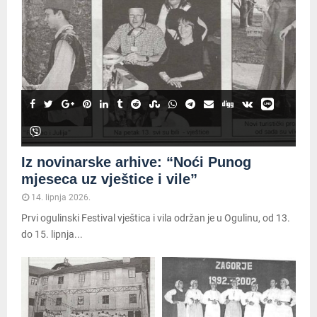
Iz novinarske arhive: “Noći Punog
mjeseca uz vještice i vile”
14. lipnja 2026.
Prvi ogulinski Festival vještica i vila održan je u Ogulinu, od 13.
do 15. lipnja...