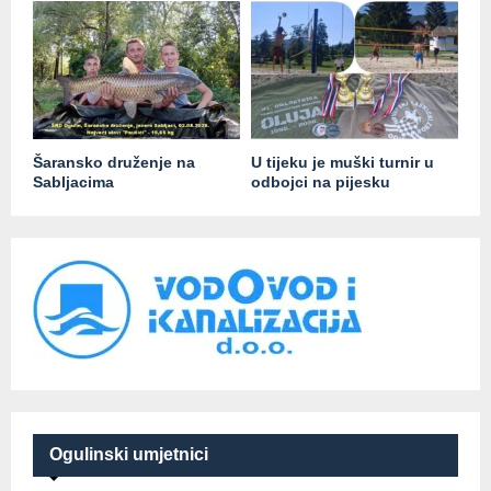
Šaransko druženje na
U tijeku je muški turnir u
Sabljacima
odbojci na pijesku
Ogulinski umjetnici