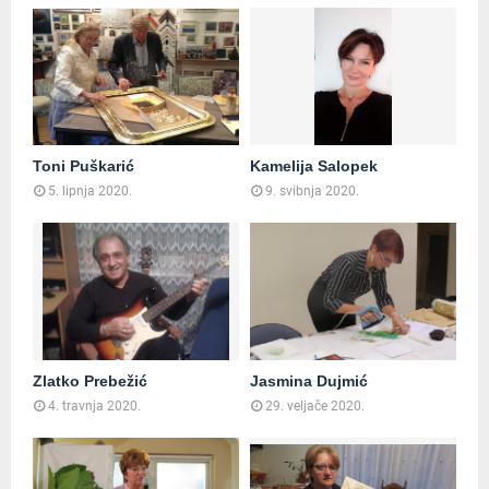
Toni Puškarić
Kamelija Salopek
5. lipnja 2020.
9. svibnja 2020.
Zlatko Prebežić
Jasmina Dujmić
4. travnja 2020.
29. veljače 2020.