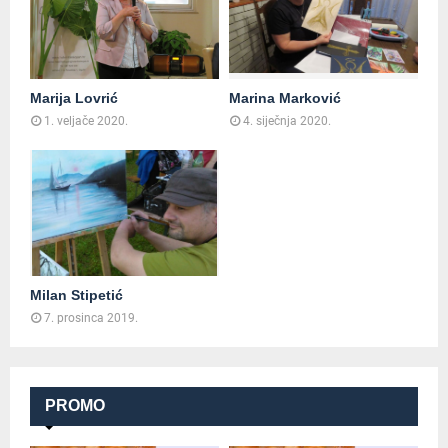
Marija Lovrić
Marina Marković
1. veljače 2020.
4. siječnja 2020.
Milan Stipetić
7. prosinca 2019.
PROMO