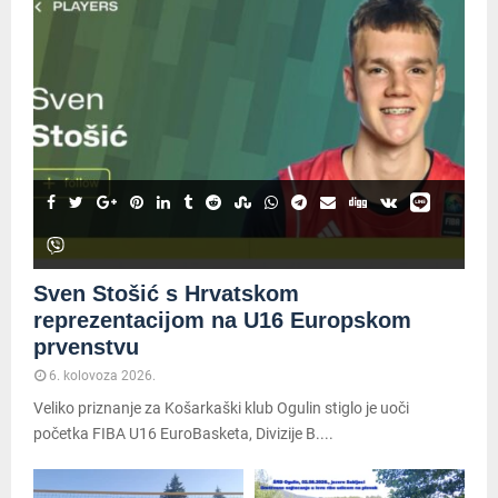
Sven Stošić s Hrvatskom
reprezentacijom na U16 Europskom
prvenstvu
6. kolovoza 2026.
Veliko priznanje za Košarkaški klub Ogulin stiglo je uoči
početka FIBA U16 EuroBasketa, Divizije B....