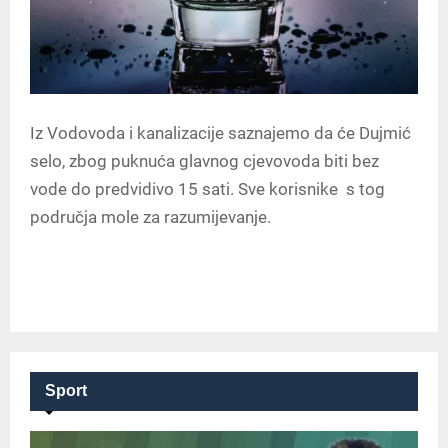
Iz Vodovoda i kanalizacije saznajemo da će Dujmić
selo, zbog puknuća glavnog cjevovoda biti bez
vode do predvidivo 15 sati. Sve korisnike s tog
područja mole za razumijevanje.
Sport