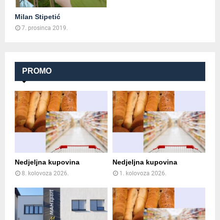
Milan Stipetić
7. prosinca 2019.
PROMO
Nedjeljna kupovina
Nedjeljna kupovina
8. kolovoza 2026.
1. kolovoza 2026.