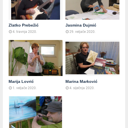
Zlatko Prebežić
Jasmina Dujmić
4. travnja 2020.
29. veljače 2020.
Marija Lovrić
Marina Marković
1. veljače 2020.
4. siječnja 2020.