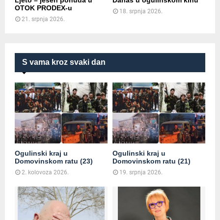
OTOK PRODEX-u
18. srpnja 2026.
21. srpnja 2026.
S vama kroz svaki dan
Ogulinski kraj u
Ogulinski kraj u
Domovinskom ratu (23)
Domovinskom ratu (21)
2. kolovoza 2026.
19. srpnja 2026.