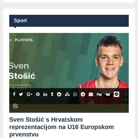
Sport
Sven Stošić s Hrvatskom
reprezentacijom na U16 Europskom
prvenstvu