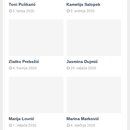
Toni Puškarić
Kamelija Salopek
5. lipnja 2020.
9. svibnja 2020.
Zlatko Prebežić
Jasmina Dujmić
4. travnja 2020.
29. veljače 2020.
Marija Lovrić
Marina Marković
1. veljače 2020.
4. siječnja 2020.