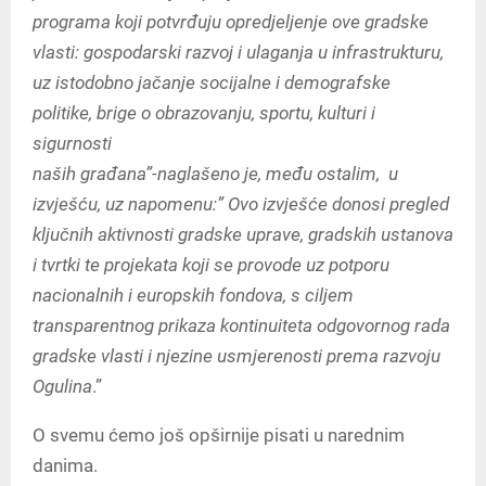
programa koji potvrđuju opredjeljenje ove gradske
vlasti: gospodarski razvoj i ulaganja u infrastrukturu,
uz istodobno jačanje socijalne i demografske
politike, brige o obrazovanju, sportu, kulturi i
sigurnosti
naših građana”-naglašeno je, među ostalim, u
izvješću, uz napomenu:” Ovo izvješće donosi pregled
ključnih aktivnosti gradske uprave, gradskih ustanova
i tvrtki te projekata koji se provode uz potporu
nacionalnih i europskih fondova, s ciljem
transparentnog prikaza kontinuiteta odgovornog rada
gradske vlasti i njezine usmjerenosti prema razvoju
Ogulina
.”
O svemu ćemo još opširnije pisati u narednim
danima.