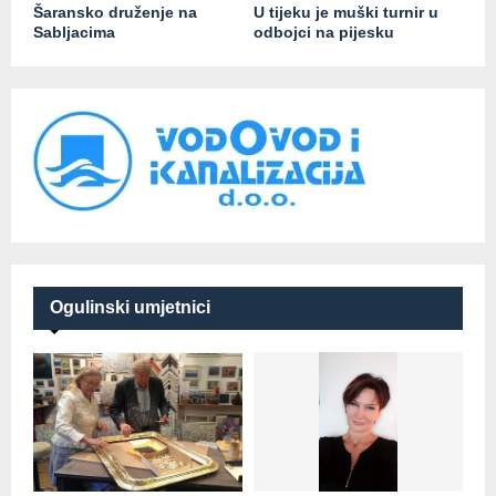
Šaransko druženje na
U tijeku je muški turnir u
Sabljacima
odbojci na pijesku
Ogulinski umjetnici