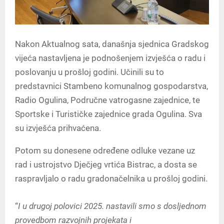
Nakon Aktualnog sata, današnja sjednica Gradskog
vijeća nastavljena je podnošenjem izvješća o radu i
poslovanju u prošloj godini. Učinili su to
predstavnici Stambeno komunalnog gospodarstva,
Radio Ogulina, Područne vatrogasne zajednice, te
Sportske i Turističke zajednice grada Ogulina. Sva
su izvješća prihvaćena.
Potom su donesene određene odluke vezane uz
rad i ustrojstvo Dječjeg vrtića Bistrac, a dosta se
raspravljalo o radu gradonačelnika u prošloj godini.
“
I u drugoj polovici 2025. nastavili smo s dosljednom
provedbom razvojnih projekata i