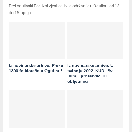
Prvi ogulinski Festival vještica i vila održan je u Ogulinu, od 13.
do 15. lipnja...
Iz novinarske arhive: Preko
Iz novinarske arhive: U
1300 folkloraša u Ogulinu!
svibnju 2002. KUD “Sv.
Juraj” proslavilo 10.
obljetnicu