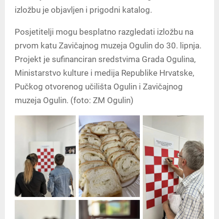
izložbu je objavljen i prigodni katalog.
Posjetitelji mogu besplatno razgledati izložbu na
prvom katu Zavičajnog muzeja Ogulin do 30. lipnja.
Projekt je sufinanciran sredstvima Grada Ogulina,
Ministarstvo kulture i medija Republike Hrvatske
,
Pučkog otvorenog učilišta Ogulin i Zavičajnog
muzeja Ogulin. (foto: ZM Ogulin)