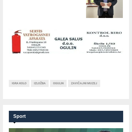
IGRA KOLO
IZLOŽBA
OGULIN
ZAVIČAJNI MUZEJ
Sport