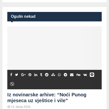
Ogulin nekad
Iz novinarske arhive: “Noći Punog
mjeseca uz vještice i vile”
14. lipnja 2026.