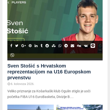
Sven Stošić s Hrvatskom
reprezentacijom na U16 Europskom
prvenstvu
6. kolovoza 2026.
Veliko priznanje za Košarkaški klub Ogulin stiglo je uoči
početka FIBA U16 EuroBasketa, Divizije B....