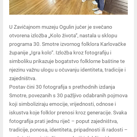
U Zavičajnom muzeju Ogulin jučer je svečano
otvorena izložba „Kolo života“, nastala u sklopu
programa 30. Smotre izvornog folklora Karlovačke
županije „Igra kolo“. Izložba kroz fotografiju i
simboliku prikazuje bogatstvo folklorne baštine te
njezinu važnu ulogu u očuvanju identiteta, tradicije i
zajedništva.
Postav čini 30 fotografija s prethodnih izdanja
Smotre, povezanih s 30 pažljivo odabranih pojmova
koji simboliziraju emocije, vrijednosti, odnose i
iskustva koje folklor prenosi kroz generacije. Svaka
fotografija prati jednu riječ – poput zajedništva,
tradicije, ponosa, identiteta, pripadnosti ili radosti –