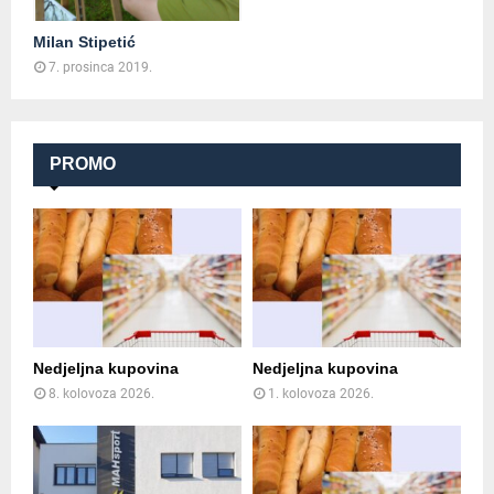
Milan Stipetić
7. prosinca 2019.
PROMO
Nedjeljna kupovina
Nedjeljna kupovina
8. kolovoza 2026.
1. kolovoza 2026.