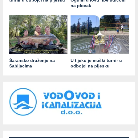
na plovak
Šaransko druženje na
U tijeku je muški turnir u
Sabljacima
odbojci na pijesku