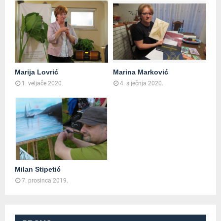
Marija Lovrić
Marina Marković
1. veljače 2020.
4. siječnja 2020.
Milan Stipetić
7. prosinca 2019.