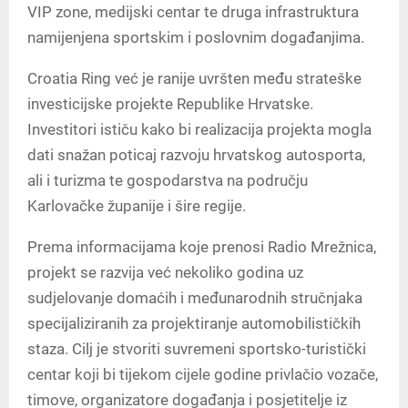
VIP zone, medijski centar te druga infrastruktura
namijenjena sportskim i poslovnim događanjima.
Croatia Ring već je ranije uvršten među strateške
investicijske projekte Republike Hrvatske.
Investitori ističu kako bi realizacija projekta mogla
dati snažan poticaj razvoju hrvatskog autosporta,
ali i turizma te gospodarstva na području
Karlovačke županije i šire regije.
Prema informacijama koje prenosi Radio Mrežnica,
projekt se razvija već nekoliko godina uz
sudjelovanje domaćih i međunarodnih stručnjaka
specijaliziranih za projektiranje automobilističkih
staza. Cilj je stvoriti suvremeni sportsko-turistički
centar koji bi tijekom cijele godine privlačio vozače,
timove, organizatore događanja i posjetitelje iz