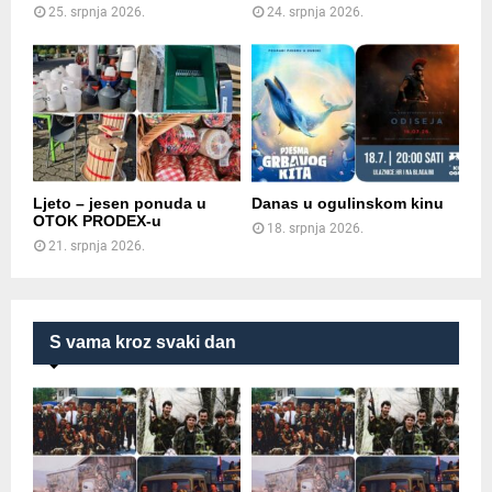
25. srpnja 2026.
24. srpnja 2026.
Ljeto – jesen ponuda u
Danas u ogulinskom kinu
OTOK PRODEX-u
18. srpnja 2026.
21. srpnja 2026.
S vama kroz svaki dan