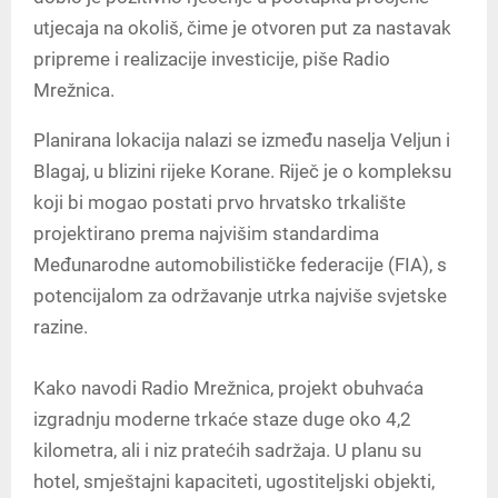
utjecaja na okoliš, čime je otvoren put za nastavak
pripreme i realizacije investicije, piše Radio
Mrežnica.
Planirana lokacija nalazi se između naselja Veljun i
Blagaj, u blizini rijeke Korane. Riječ je o kompleksu
koji bi mogao postati prvo hrvatsko trkalište
projektirano prema najvišim standardima
Međunarodne automobilističke federacije (FIA), s
potencijalom za održavanje utrka najviše svjetske
razine.
Kako navodi Radio Mrežnica, projekt obuhvaća
izgradnju moderne trkaće staze duge oko 4,2
kilometra, ali i niz pratećih sadržaja. U planu su
hotel, smještajni kapaciteti, ugostiteljski objekti,