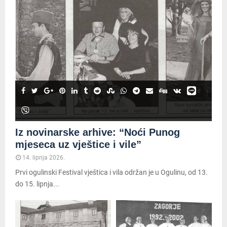
Iz novinarske arhive: “Noći Punog
mjeseca uz vještice i vile”
14. lipnja 2026.
Prvi ogulinski Festival vještica i vila održan je u Ogulinu, od 13.
do 15. lipnja...