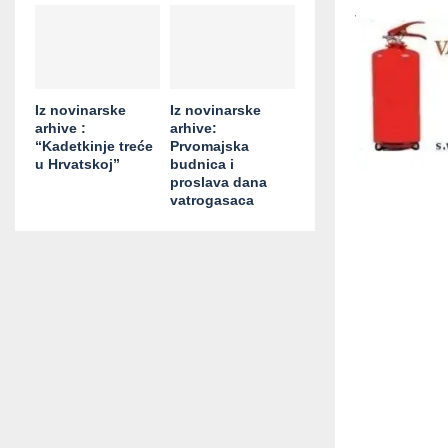
Iz novinarske
Iz novinarske
arhive :
arhive:
“Kadetkinje treće
Prvomajska
u Hrvatskoj”
budnica i
proslava dana
vatrogasaca