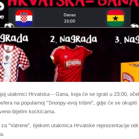
oj utakmici Hrvatska – Gana, koja će se igrati u 23:00, oče
sfera na popularnoj “Snoopy-evoj tribini”, gdje će se okupiti 
rveno-bijelim kockicama.
 za “Vatrene”, tijekom utakmica Hrvatske reprezentacije odr
a.