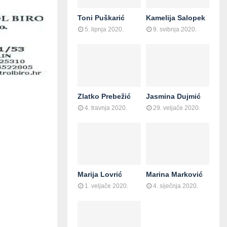
Toni Puškarić
Kamelija Salopek
5. lipnja 2020.
9. svibnja 2020.
Zlatko Prebežić
Jasmina Dujmić
4. travnja 2020.
29. veljače 2020.
Marija Lovrić
Marina Marković
1. veljače 2020.
4. siječnja 2020.