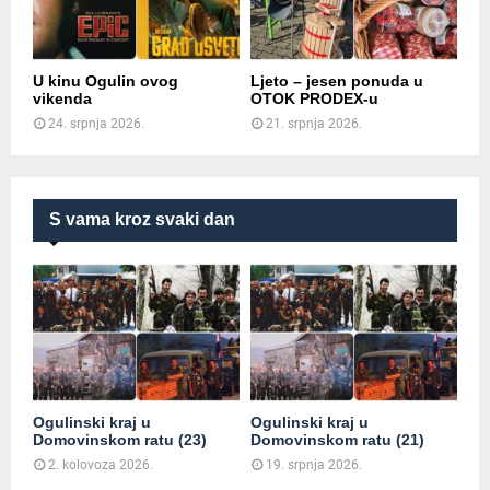
U kinu Ogulin ovog
Ljeto – jesen ponuda u
vikenda
OTOK PRODEX-u
24. srpnja 2026.
21. srpnja 2026.
S vama kroz svaki dan
Ogulinski kraj u
Ogulinski kraj u
Domovinskom ratu (23)
Domovinskom ratu (21)
2. kolovoza 2026.
19. srpnja 2026.