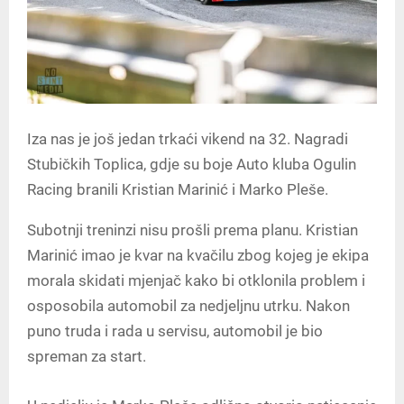
Iza nas je još jedan trkaći vikend na 32. Nagradi
Stubičkih Toplica, gdje su boje Auto kluba Ogulin
Racing branili Kristian Marinić i Marko Pleše.
Subotnji treninzi nisu prošli prema planu. Kristian
Marinić imao je kvar na kvačilu zbog kojeg je ekipa
morala skidati mjenjač kako bi otklonila problem i
osposobila automobil za nedjeljnu utrku. Nakon
puno truda i rada u servisu, automobil je bio
spreman za start.