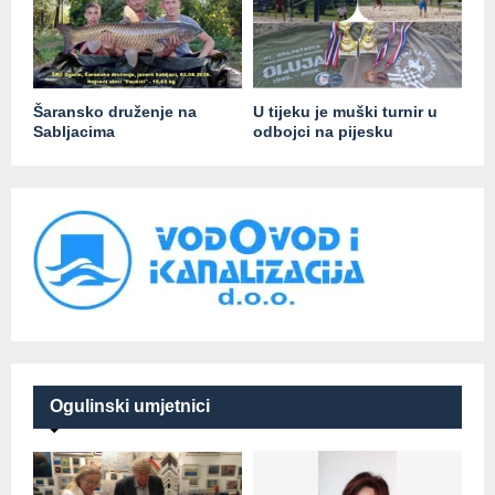
Šaransko druženje na
U tijeku je muški turnir u
Sabljacima
odbojci na pijesku
Ogulinski umjetnici