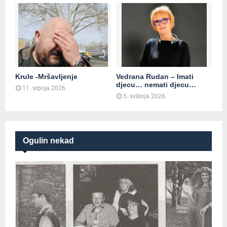
Krule -Mršavljenje
Vedrana Rudan – Imati
djecu… nemati djecu…
11. srpnja 2026.
5. svibnja 2026.
Ogulin nekad