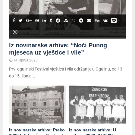
Iz novinarske arhive: “Noći Punog
mjeseca uz vještice i vile”
14. lipnja 2026.
Prvi ogulinski Festival vještica i vila održan je u Ogulinu, od 13.
do 15. lipnja...
Iz novinarske arhive: Preko
Iz novinarske arhive: U