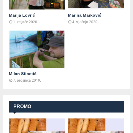
Marija Lovrić
Marina Marković
1. veljače 2020.
4. siječnja 2020.
Milan Stipetić
7. prosinca 2019.
PROMO