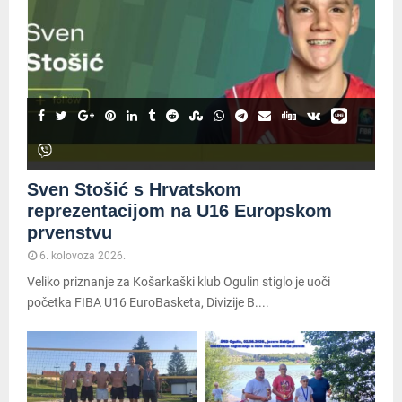
Sven Stošić s Hrvatskom
reprezentacijom na U16 Europskom
prvenstvu
6. kolovoza 2026.
Veliko priznanje za Košarkaški klub Ogulin stiglo je uoči
početka FIBA U16 EuroBasketa, Divizije B....