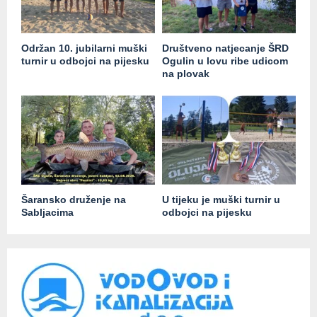
Održan 10. jubilarni muški
Društveno natjecanje ŠRD
turnir u odbojci na pijesku
Ogulin u lovu ribe udicom
na plovak
Šaransko druženje na
U tijeku je muški turnir u
Sabljacima
odbojci na pijesku