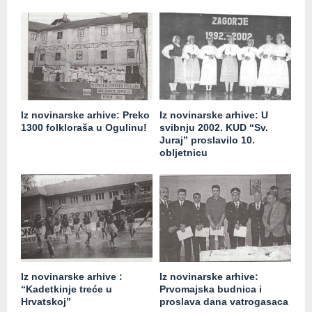
Iz novinarske arhive: Preko
Iz novinarske arhive: U
1300 folkloraša u Ogulinu!
svibnju 2002. KUD “Sv.
Juraj” proslavilo 10.
obljetnicu
Iz novinarske arhive :
Iz novinarske arhive:
“Kadetkinje treće u
Prvomajska budnica i
Hrvatskoj”
proslava dana vatrogasaca