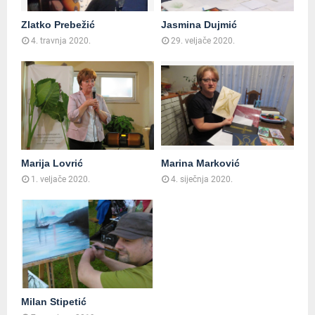
Zlatko Prebežić
Jasmina Dujmić
4. travnja 2020.
29. veljače 2020.
Marija Lovrić
Marina Marković
1. veljače 2020.
4. siječnja 2020.
Milan Stipetić