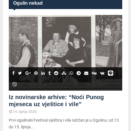
Ogulin nekad
Iz novinarske arhive: “Noći Punog
mjeseca uz vještice i vile”
14. lipnja 2026.
Prvi ogulinski Festival vještica i vila održan je u Ogulinu, od 13.
do 15. lipnja...