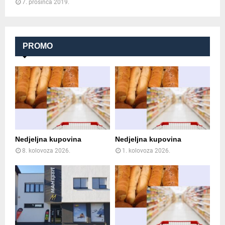
7. prosinca 2019.
PROMO
Nedjeljna kupovina
Nedjeljna kupovina
8. kolovoza 2026.
1. kolovoza 2026.