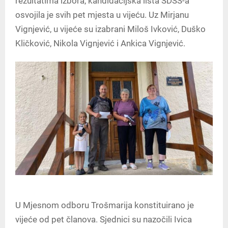
rezultatima izbora, kandidacijska lista SDSS-a
osvojila je svih pet mjesta u vijeću. Uz Mirjanu
Vignjević, u vijeće su izabrani Miloš Ivković, Duško
Kličković, Nikola Vignjević i Ankica Vignjević.
U Mjesnom odboru Trošmarija konstituirano je
vijeće od pet članova. Sjednici su nazočili Ivica