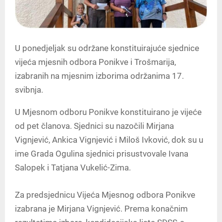
U ponedjeljak su održane konstituirajuće sjednice
vijeća mjesnih odbora Ponikve i Trošmarija,
izabranih na mjesnim izborima održanima 17.
svibnja.
U Mjesnom odboru Ponikve konstituirano je vijeće
od pet članova. Sjednici su nazočili Mirjana
Vignjević, Ankica Vignjević i Miloš Ivković, dok su u
ime Grada Ogulina sjednici prisustvovale Ivana
Salopek i Tatjana Vukelić-Zima.
Za predsjednicu Vijeća Mjesnog odbora Ponikve
izabrana je Mirjana Vignjević. Prema konačnim