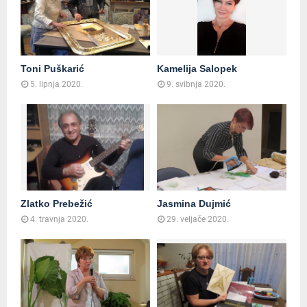
Toni Puškarić
Kamelija Salopek
5. lipnja 2020.
9. svibnja 2020.
Zlatko Prebežić
Jasmina Dujmić
4. travnja 2020.
29. veljače 2020.