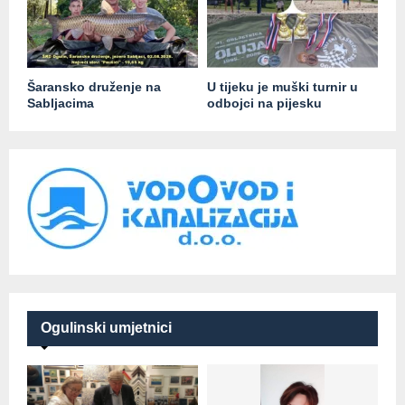
Šaransko druženje na
U tijeku je muški turnir u
Sabljacima
odbojci na pijesku
Ogulinski umjetnici