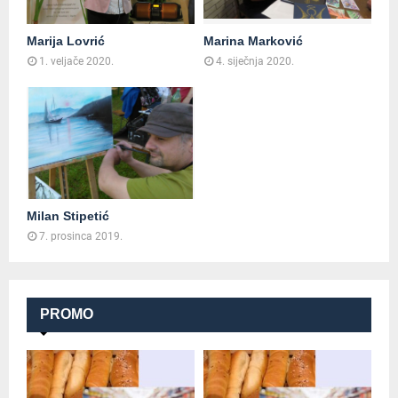
Marija Lovrić
Marina Marković
1. veljače 2020.
4. siječnja 2020.
Milan Stipetić
7. prosinca 2019.
PROMO