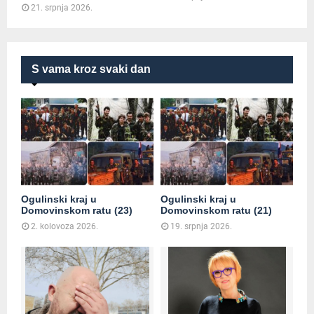
21. srpnja 2026.
S vama kroz svaki dan
Ogulinski kraj u
Ogulinski kraj u
Domovinskom ratu (23)
Domovinskom ratu (21)
2. kolovoza 2026.
19. srpnja 2026.