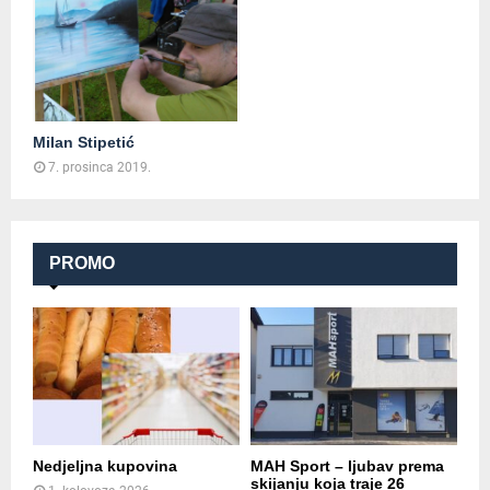
Milan Stipetić
7. prosinca 2019.
PROMO
Nedjeljna kupovina
MAH Sport – ljubav prema
skijanju koja traje 26