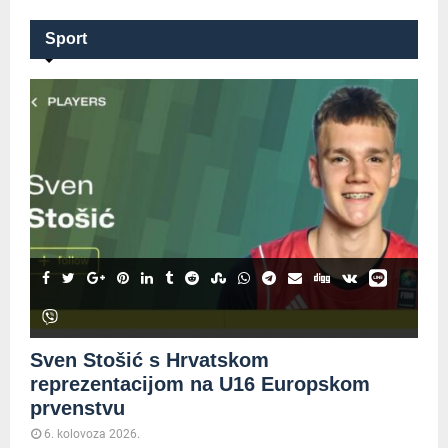
Sport
Sven Stošić s Hrvatskom
reprezentacijom na U16 Europskom
prvenstvu
6. kolovoza 2026.