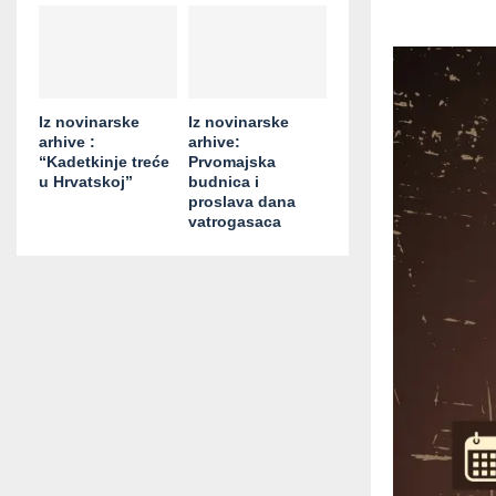
Iz novinarske
Iz novinarske
arhive :
arhive:
“Kadetkinje treće
Prvomajska
u Hrvatskoj”
budnica i
proslava dana
vatrogasaca