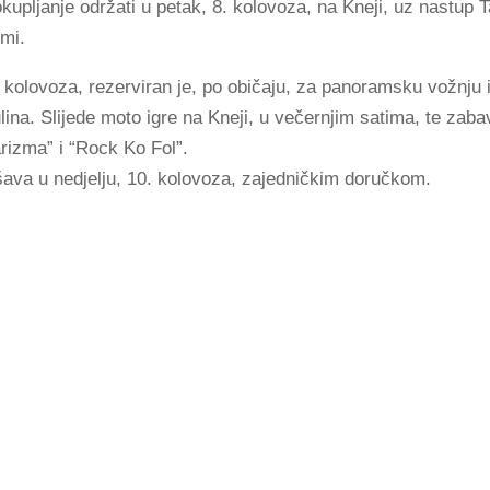
kupljanje održati u petak, 8. kolovoza, na Kneji, uz nastup
mi.
. kolovoza, rezerviran je, po običaju, za panoramsku vožnju i
ina. Slijede moto igre na Kneji, u večernjim satima, te zaba
rizma” i “Rock Ko Fol”.
ava u nedjelju, 10. kolovoza, zajedničkim doručkom.