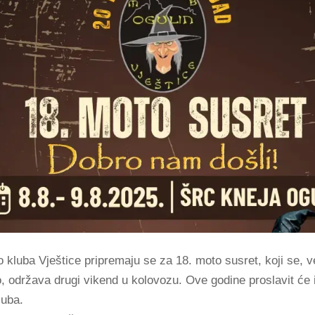
 kluba Vještice pripremaju se za 18. moto susret, koji se, v
o, održava drugi vikend u kolovozu. Ove godine proslavit će 
luba.