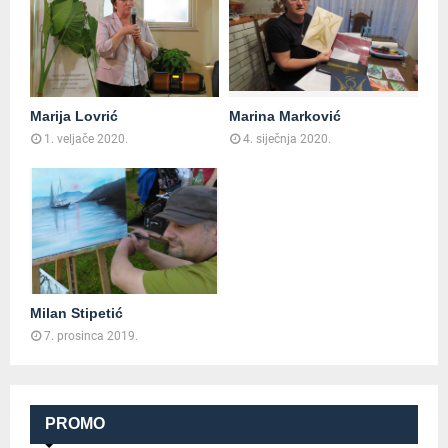
Marija Lovrić
Marina Marković
1. veljače 2020.
4. siječnja 2020.
Milan Stipetić
7. prosinca 2019.
PROMO