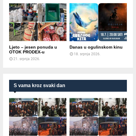
Ljeto – jesen ponuda u
Danas u ogulinskom kinu
OTOK PRODEX-u
18. srpnja 2026.
21. srpnja 2026.
S vama kroz svaki dan