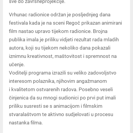
sve do završneprojekcije.
Vrhunac radionice održan je posljednjeg dana
festivala kada je na sceni Regoč prikazan animirani
film nastao upravo tijekom radionice. Brojna
publika imala je priliku vidjeti rezultat rada mladih
autora, koji su tijekom nekoliko dana pokazali
iznimnu kreativnost, maštovitost i spremnost na
učenje.
Voditelji programa izrazili su veliko zadovoljstvo
interesom polaznika, njihovim angažmanom
i kvalitetom ostvarenih radova. Posebno veseli
činjenica da su mnogi sudionici po prvi put imali
priliku susresti se s animacijom i filmskim
stvaralaštvom te aktivno sudjelovati u procesu
nastanka filma.