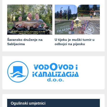
Šaransko druženje na
U tijeku je muški turnir u
Sabljacima
odbojci na pijesku
Ogulinski umjetnici