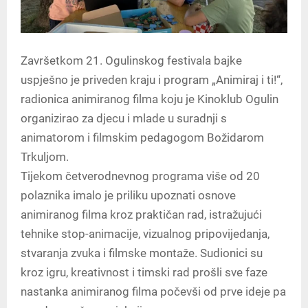
Završetkom 21. Ogulinskog festivala bajke
uspješno je priveden kraju i program „Animiraj i ti!“,
radionica animiranog filma koju je Kinoklub Ogulin
organizirao za djecu i mlade u suradnji s
animatorom i filmskim pedagogom Božidarom
Trkuljom.
Tijekom četverodnevnog programa više od 20
polaznika imalo je priliku upoznati osnove
animiranog filma kroz praktičan rad, istražujući
tehnike stop-animacije, vizualnog pripovijedanja,
stvaranja zvuka i filmske montaže. Sudionici su
kroz igru, kreativnost i timski rad prošli sve faze
nastanka animiranog filma počevši od prve ideje pa