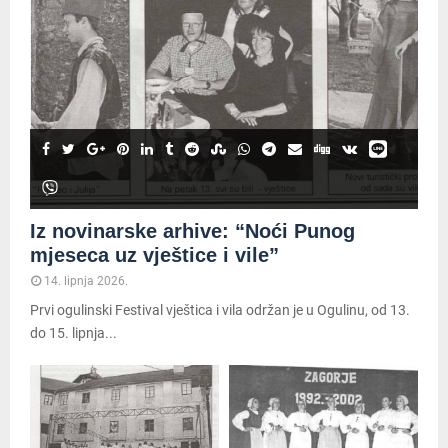
Iz novinarske arhive: “Noći Punog
mjeseca uz vještice i vile”
14. lipnja 2026.
Prvi ogulinski Festival vještica i vila održan je u Ogulinu, od 13.
do 15. lipnja...