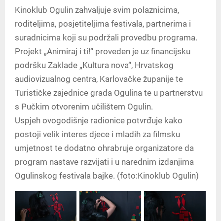
Kinoklub Ogulin zahvaljuje svim polaznicima,
roditeljima, posjetiteljima festivala, partnerima i
suradnicima koji su podržali provedbu programa.
Projekt „Animiraj i ti!“ proveden je uz financijsku
podršku Zaklade „Kultura nova“, Hrvatskog
audiovizualnog centra, Karlovačke županije te
Turističke zajednice grada Ogulina te u partnerstvu
s Pučkim otvorenim učilištem Ogulin.
Uspjeh ovogodišnje radionice potvrđuje kako
postoji velik interes djece i mladih za filmsku
umjetnost te dodatno ohrabruje organizatore da
program nastave razvijati i u narednim izdanjima
Ogulinskog festivala bajke. (foto:Kinoklub Ogulin)