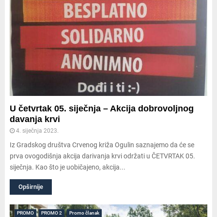
U četvrtak 05. siječnja – Akcija dobrovoljnog
davanja krvi
4. siječnja 2023.
Iz Gradskog društva Crvenog križa Ogulin saznajemo da će se
prva ovogodišnja akcija darivanja krvi održati u ČETVRTAK 05.
siječnja. Kao što je uobičajeno, akcija...
Opširnije
PROMO
PROMO 2
Promo članak