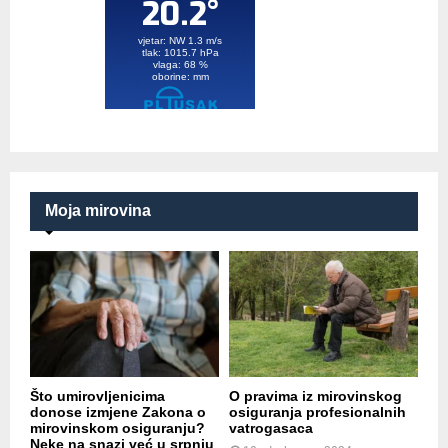
Moja mirovina
Što umirovljenicima
O pravima iz mirovinskog
donose izmjene Zakona o
osiguranja profesionalnih
mirovinskom osiguranju?
vatrogasaca
Neke na snazi već u srpnju