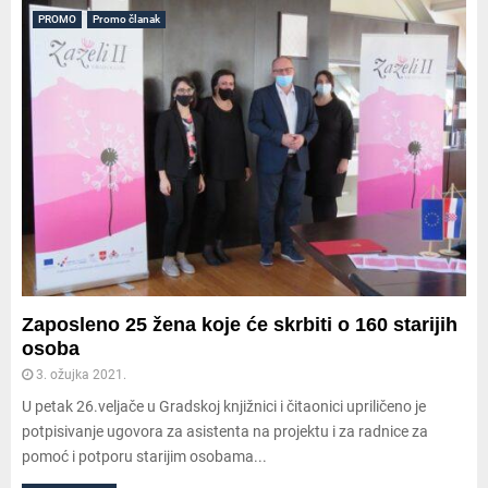
PROMO
Promo članak
Zaposleno 25 žena koje će skrbiti o 160 starijih
osoba
3. ožujka 2021.
U petak 26.veljače u Gradskoj knjižnici i čitaonici upriličeno je
potpisivanje ugovora za asistenta na projektu i za radnice za
pomoć i potporu starijim osobama...