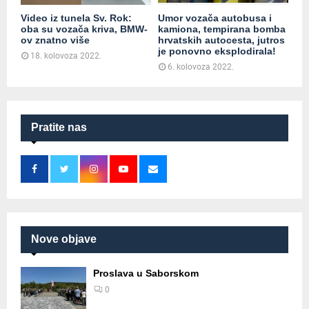
Video iz tunela Sv. Rok:
Umor vozača autobusa i
oba su vozača kriva, BMW-
kamiona, tempirana bomba
ov znatno više
hrvatskih autocesta, jutros
je ponovno eksplodirala!
18. kolovoza 2022.
6. kolovoza 2022.
Pratite nas
Nove objave
Proslava u Saborskom
0