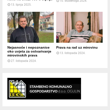
10. studenoga 2024.
13. lipnja 2025.
Nejasnoće i nepoznanice
Prava na rad uz mirovinu
oko uvjeta za ostvarivanje
13. listopada 2024.
mirovinskih prava
27. listopada 2024.