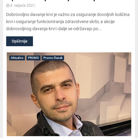
4. veljače 2021.
Dobrovoljno davanje krvi je važno za osiguranje dovoljnih količina
krvi i osiguranje funkcioniranja zdravstvene skrbi, a akcije
dobrovoljnog davanja krvi i dalje se održavaju po...
Opširnije
Aktualno
PROMO
Promo članak