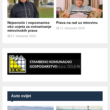
Nejasnoće i nepoznanice
Prava na rad uz mirovinu
oko uvjeta za ostvarivanje
13. listopada 2024.
mirovinskih prava
27. listopada 2024.
Auto svijet