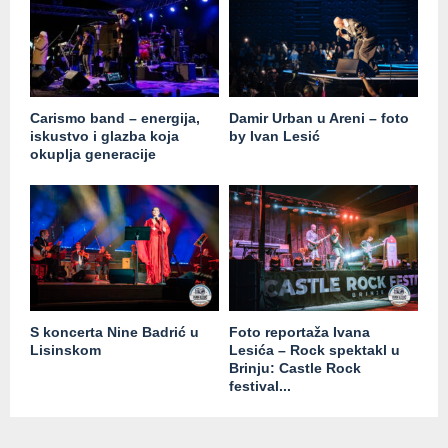
Carismo band – energija,
Damir Urban u Areni – foto
iskustvo i glazba koja
by Ivan Lesić
okuplja generacije
S koncerta Nine Badrić u
Foto reportaža Ivana
Lisinskom
Lesića – Rock spektakl u
Brinju: Castle Rock
festival...