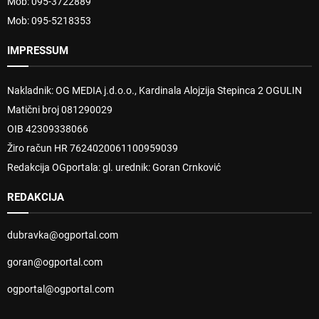
Mob: 095-3722889
Mob: 095-5218353
IMPRESSUM
Nakladnik: OG MEDIA j.d.o.o., Kardinala Alojzija Stepinca 2 OGULIN
Matični broj 081290029
OIB 42309338066
Žiro račun HR 7624020061100959039
Redakcija OGportala: gl. urednik: Goran Crnković
REDAKCIJA
dubravka@ogportal.com
goran@ogportal.com
ogportal@ogportal.com