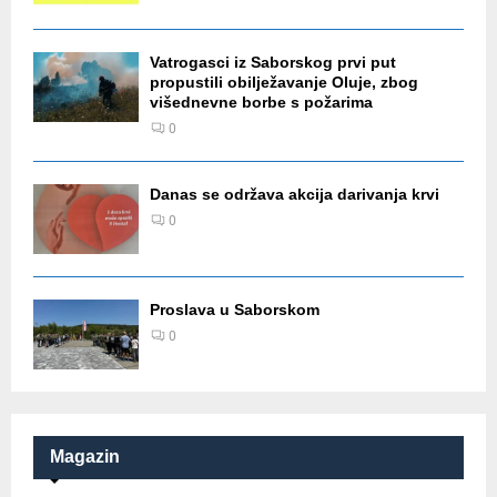
Vatrogasci iz Saborskog prvi put
propustili obilježavanje Oluje, zbog
višednevne borbe s požarima
0
Danas se održava akcija darivanja krvi
0
Proslava u Saborskom
0
Magazin