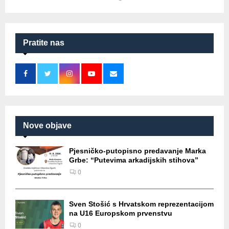
Pratite nas
Nove objave
Pjesničko-putopisno predavanje Marka
Grbe: “Putevima arkadijskih stihova”
0
Sven Stošić s Hrvatskom reprezentacijom
na U16 Europskom prvenstvu
0